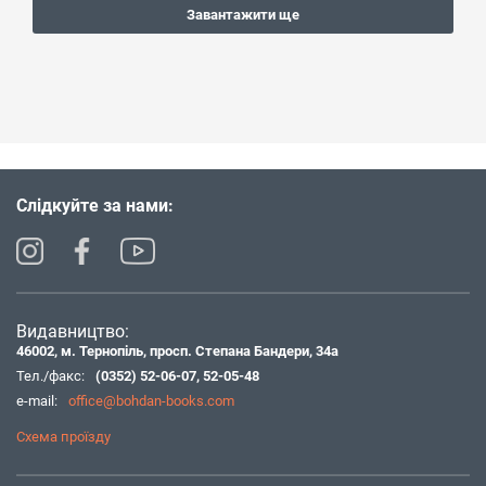
Завантажити ще
Слідкуйте за нами:
Видавництво:
46002, м. Тернопіль, просп. Степана Бандери, 34а
Тел./факс:
(0352) 52-06-07
,
52-05-48
e-mail:
office@bohdan-books.com
Схема проїзду