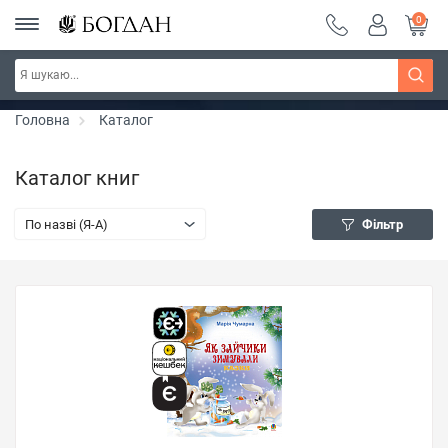
0
РОЗПРОДАЖ ~ 150 грн ~ 200 грн ~ 250 грн ~
Дізнатись більше
300 грн ~ РОЗПРОДАЖ
Головна
Каталог
Каталог книг
По назві (Я-А)
Фільтр