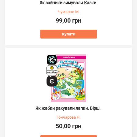
Як зайчики зимували.Казки.
Чумарна М.
99,00 грн
Купити
Як жабки рахували лапки. Вірші.
Гончарова Н.
50,00 грн