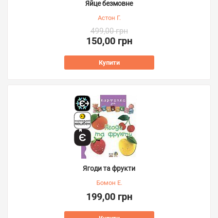
Яйце безмовне
Астон Г.
499,00 грн
150,00 грн
Купити
Ягоди та фрукти
Бомон Е.
199,00 грн