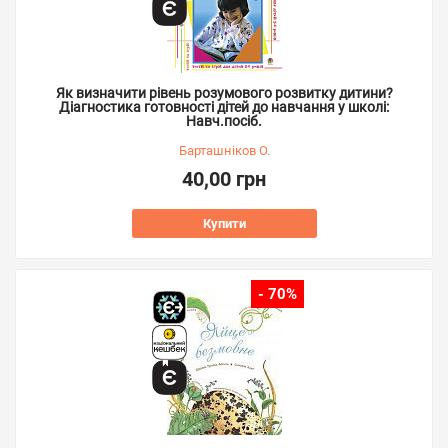
Як визначити рівень розумового розвитку дитини?
Діагностика готовності дітей до навчання у школі:
Навч.посіб.
Барташніков О.
40,00 грн
Купити
- 70%