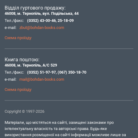
Відділ гуртового продажу:
46008, м. Тернопіль, вул. Подільська, 44
Тел./факс:
(0352) 43-00-46
,
25-18-09
e-mail:
zbut@bohdan-books.com
Схема проїзду
Книга поштою:
46008, м. Тернопіль, А/С 529
Тел./факс:
(0352) 51-97-97
,
(067) 350-18-70
e-mail:
mail@bohdan-books.com
Схема проїзду
Copyright © 1997-2026
Матеріали, що містяться на сайті, захищені законами про
інтелектуальну власність та авторські права. Будь-яке
використання розміщеної на сайті інформації можливе лише за