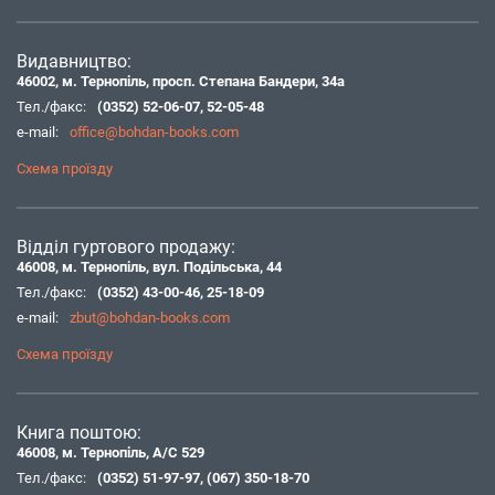
Видавництво:
46002, м. Тернопіль, просп. Степана Бандери, 34а
Тел./факс:
(0352) 52-06-07
,
52-05-48
e-mail:
office@bohdan-books.com
Схема проїзду
Відділ гуртового продажу:
46008, м. Тернопіль, вул. Подільська, 44
Тел./факс:
(0352) 43-00-46
,
25-18-09
e-mail:
zbut@bohdan-books.com
Схема проїзду
Книга поштою:
46008, м. Тернопіль, А/С 529
Тел./факс:
(0352) 51-97-97
,
(067) 350-18-70