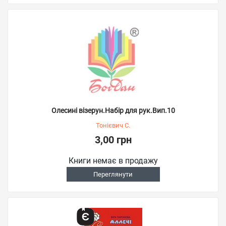
Олесині візерун.Набір для рук.Вип.10
Тонієвич С.
3,00 грн
Книги немає в продажу
Переглянути