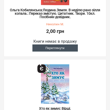
Ольга Кобилянська:Людина.Земля. В неділю рано зілля
копала.: Переказ змістую. Цитатник. Твори. 10кл.
Посібник-довідник.
Николин М.
2,00 грн
Книги немає в продажу
Переглянути
Хто як зимує: Вірші.