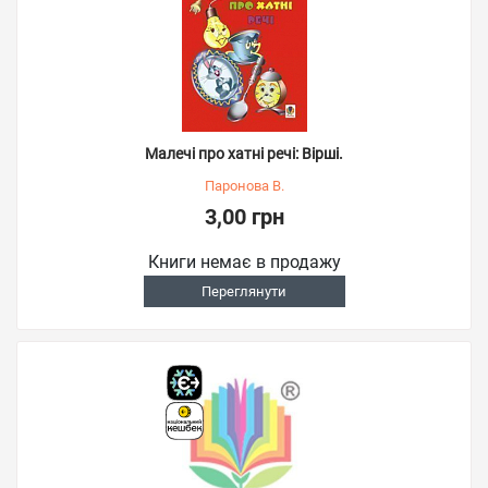
Малечі про хатні речі: Вірші.
Паронова В.
3,00 грн
Книги немає в продажу
Переглянути