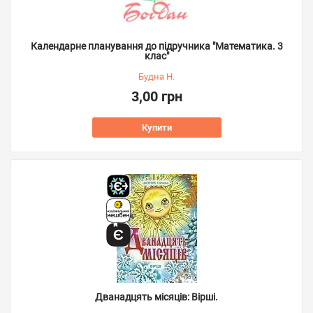
Календарне планування до підручника "Математика. 3
клас"
Будна Н.
3,00 грн
Купити
Дванадцять місяців: Вірші.