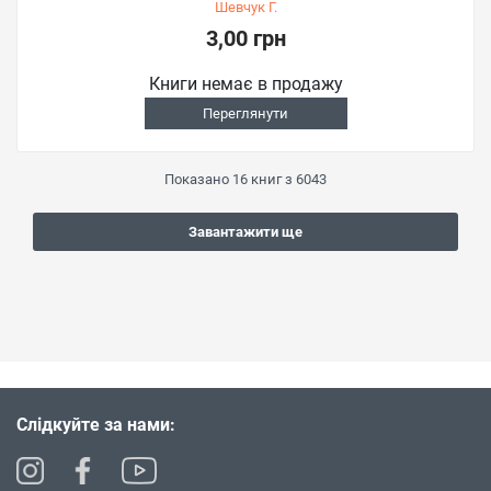
Шевчук Г.
3,00 грн
Книги немає в продажу
Переглянути
Показано
16
книг з
6043
Завантажити ще
Слідкуйте за нами: