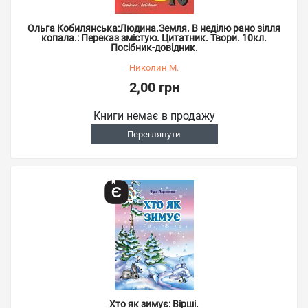
Ольга Кобилянська:Людина.Земля. В неділю рано зілля
копала.: Переказ змістую. Цитатник. Твори. 10кл.
Посібник-довідник.
Николин М.
2,00 грн
Книги немає в продажу
Переглянути
Хто як зимує: Вірші.