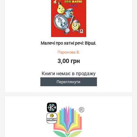
Малечі про хатні речі: Вірші.
Паронова В.
3,00 грн
Книги немає в продажу
Переглянути