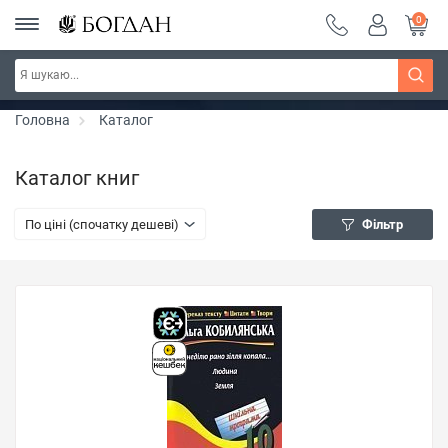
0
РОЗПРОДАЖ ~ 150 грн ~ 200 грн ~ 250 грн ~
Дізнатись більше
300 грн ~ РОЗПРОДАЖ
Головна
Каталог
Каталог книг
По ціні (спочатку дешеві)
Фільтр