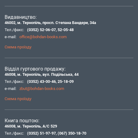
Видавництво:
46002, м. Тернопіль, просп. Степана Бандери, 34а
Тел./факс:
(0352) 52-06-07
,
52-05-48
e-mail:
office@bohdan-books.com
Схема проїзду
Відділ гуртового продажу:
46008, м. Тернопіль, вул. Подільська, 44
Тел./факс:
(0352) 43-00-46
,
25-18-09
e-mail:
zbut@bohdan-books.com
Схема проїзду
Книга поштою:
46008, м. Тернопіль, А/С 529
Тел./факс:
(0352) 51-97-97
,
(067) 350-18-70