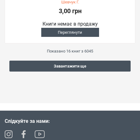
Шевчук Г.
3,00 грн
Книги немає в продажу
Переглянути
Показано
16
книг з
6045
Завантажити ще
Слідкуйте за нами: