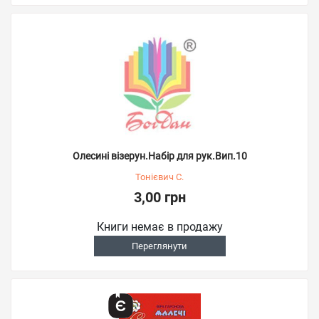
Олесині візерун.Набір для рук.Вип.10
Тонієвич С.
3,00 грн
Книги немає в продажу
Переглянути