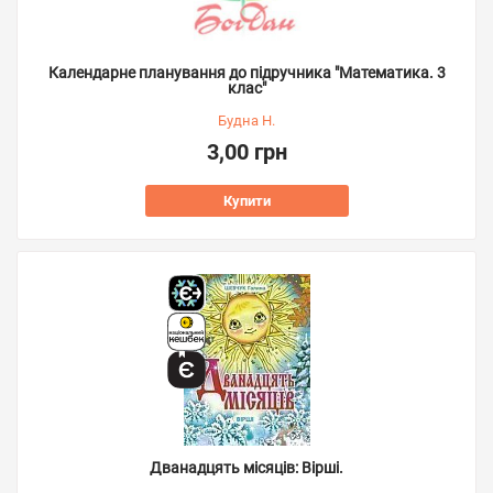
Календарне планування до підручника "Математика. 3
клас"
Будна Н.
3,00 грн
Купити
Дванадцять місяців: Вірші.