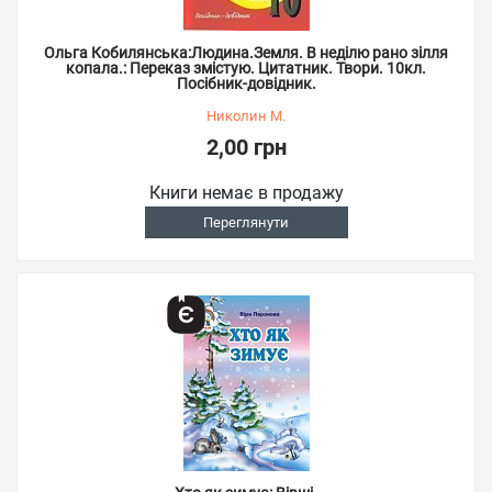
Ольга Кобилянська:Людина.Земля. В неділю рано зілля
копала.: Переказ змістую. Цитатник. Твори. 10кл.
Посібник-довідник.
Николин М.
2,00 грн
Книги немає в продажу
Переглянути