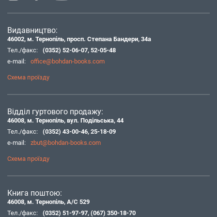
Видавництво:
46002, м. Тернопіль, просп. Степана Бандери, 34а
Тел./факс:
(0352) 52-06-07
,
52-05-48
e-mail:
office@bohdan-books.com
Схема проїзду
Відділ гуртового продажу:
46008, м. Тернопіль, вул. Подільська, 44
Тел./факс:
(0352) 43-00-46
,
25-18-09
e-mail:
zbut@bohdan-books.com
Схема проїзду
Книга поштою:
46008, м. Тернопіль, А/С 529
Тел./факс:
(0352) 51-97-97
,
(067) 350-18-70