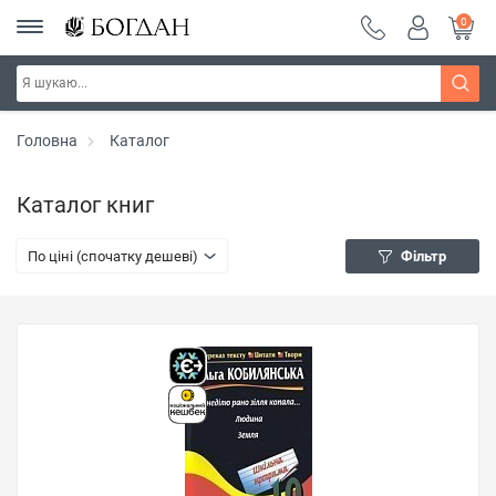
0
Головна
Каталог
Каталог книг
По ціні (спочатку дешеві)
Фільтр