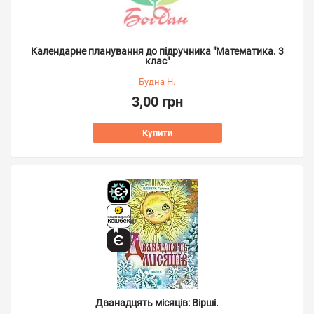
Календарне планування до підручника "Математика. 3
клас"
Будна Н.
3,00 грн
Купити
Дванадцять місяців: Вірші.