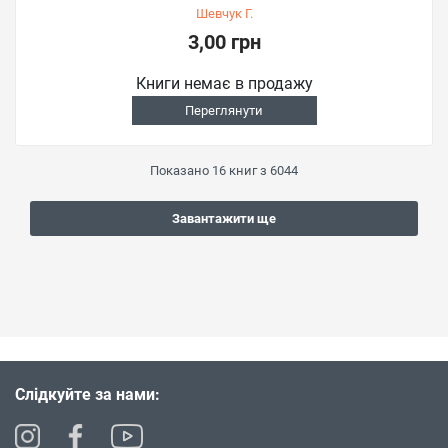
Шевчук Г.
3,00 грн
Книги немає в продажу
Переглянути
Показано
16
книг з
6044
Завантажити ще
Слідкуйте за нами: