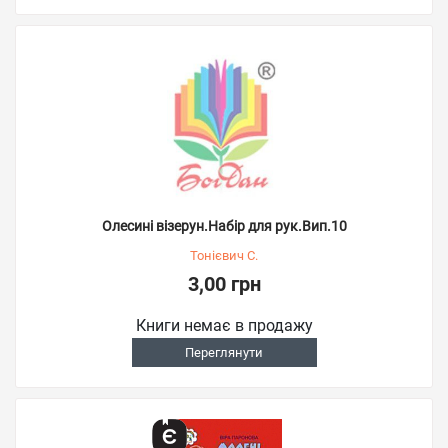
Олесині візерун.Набір для рук.Вип.10
Тонієвич С.
3,00 грн
Книги немає в продажу
Переглянути