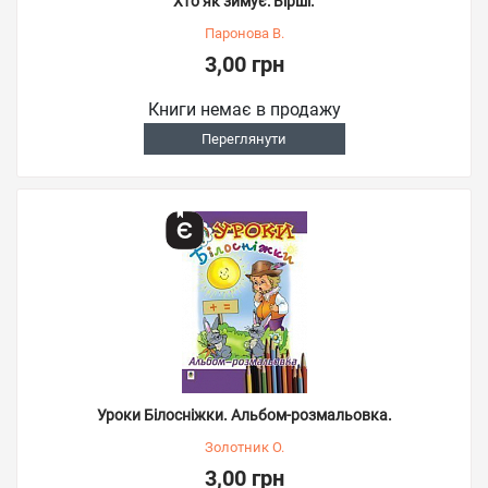
Хто як зимує: Вірші.
Паронова В.
3,00 грн
Книги немає в продажу
Переглянути
Уроки Білосніжки. Альбом-розмальовка.
Золотник О.
3,00 грн