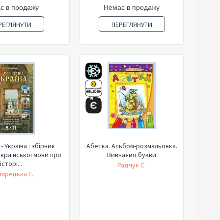
є в продажу
Немає в продажу
РЕГЛЯНУТИ
ПЕРЕГЛЯНУТИ
- Україна : збірник
Абетка. Альбом-розмальовка.
української мови про
Вивчаємо букви
історі...
Радчук С.
арецька Г.