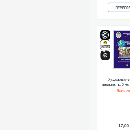
ПЕРЕГЛ
Художньо-е
діяльність. 2 м
Якимен
17,00