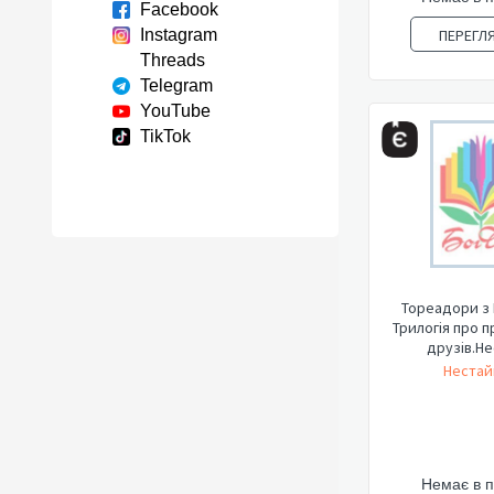
Facebook
Instagram
ПЕРЕГЛ
Threads
Telegram
YouTube
TikTok
Тореадори з 
Трилогія про 
друзів.Н
Нестай
Немає в 