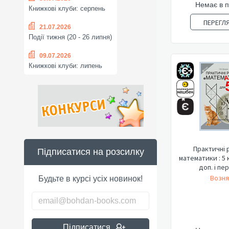
Немає в 
Книжкові клуби: серпень
ПЕРЕГЛ
21.07.2026
Події тижня (20 - 26 липня)
09.07.2026
Книжкові клуби: липень
Практичні 
Підписатися на розсилку
математики : 5 
доп. і пе
Возня
Будьте в курсі усіх новинок!
Підписатися