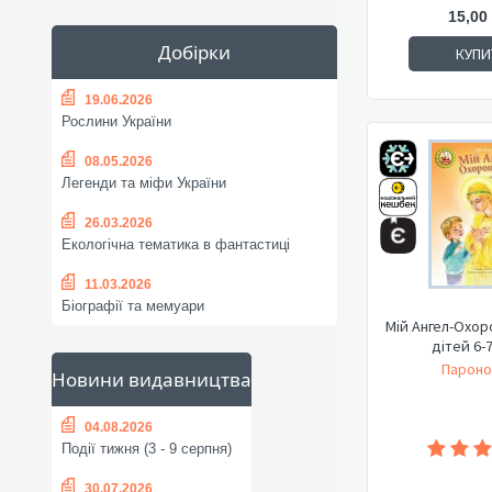
15,00
Добірки
КУПИ
19.06.2026
Рослини України
08.05.2026
Легенди та міфи України
26.03.2026
Екологічна тематика в фантастиці
11.03.2026
Біографії та мемуари
Мій Ангел-Охор
дітей 6-
Пароно
Новини видавництва
04.08.2026
Події тижня (3 - 9 серпня)
30.07.2026