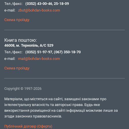
Тел./факс:
(0352) 43-00-46
,
25-18-09
e-mail:
zbut@bohdan-books.com
Схема проїзду
Книга поштою:
46008, м. Тернопіль, А/С 529
Тел./факс:
(0352) 51-97-97
,
(067) 350-18-70
e-mail:
mail@bohdan-books.com
Схема проїзду
Copyright © 1997-2026
Матеріали, що містяться на сайті, захищені законами про
інтелектуальну власність та авторські права. Будь-яке
використання розміщеної на сайті інформації можливе лише за
згоди законних правовласників.
Публічний договір (Оферта)