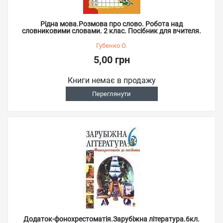
Рідна мова.Розмова про слово. Робота над
словниковими словами. 2 клас. Посібник для вчителя.
Губенко О.
5,00 грн
Книги немає в продажу
Переглянути
Додаток-фонохрестоматія.Зарубіжна література.6кл.