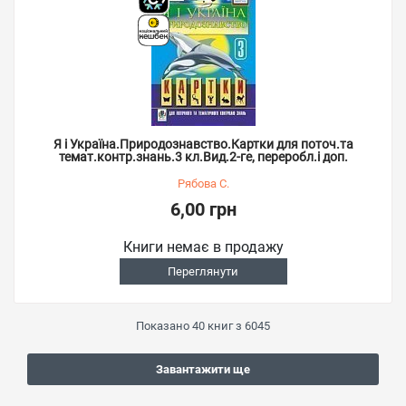
Я і Україна.Природознавство.Картки для поточ.та
темат.контр.знань.3 кл.Вид.2-ге, переробл.і доп.
Рябова С.
6,00 грн
Книги немає в продажу
Переглянути
Показано
40
книг з
6045
Завантажити ще