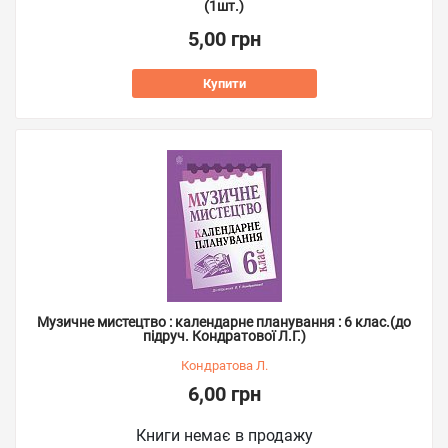
(1шт.)
5,00 грн
Купити
Музичне мистецтво : календарне планування : 6 клас.(до
підруч. Кондратової Л.Г.)
Кондратова Л.
6,00 грн
Книги немає в продажу