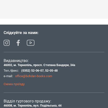
Слідкуйте за нами:
Видавництво:
46002, м. Тернопіль, просп. Степана Бандери, 34а
Тел./факс:
(0352) 52-06-07
,
52-05-48
e-mail:
office@bohdan-books.com
Схема проїзду
Відділ гуртового продажу:
46008, м. Тернопіль, вул. Подільська, 44