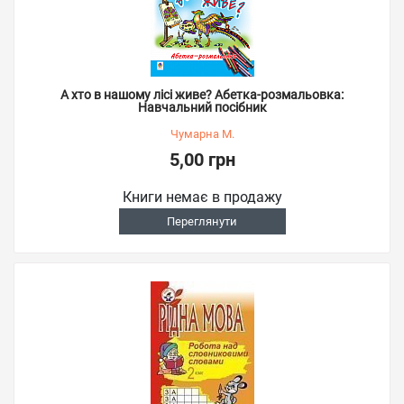
А хто в нашому лісі живе? Абетка-розмальовка:
Навчальний посібник
Чумарна М.
5,00 грн
Книги немає в продажу
Переглянути