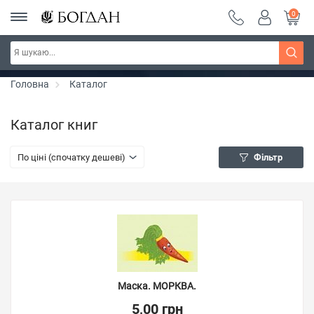
0
РОЗПРОДАЖ ~ 150 грн ~ 200 грн ~ 250 грн ~
Дізнатись більше
300 грн ~ РОЗПРОДАЖ
Головна
Каталог
Каталог книг
По ціні (спочатку дешеві)
Фільтр
Маска. МОРКВА.
5,00 грн