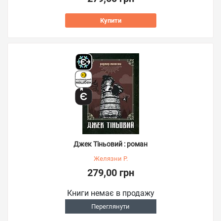
Купити
Джек Тіньовий : роман
Желязни Р.
279,00 грн
Книги немає в продажу
Переглянути