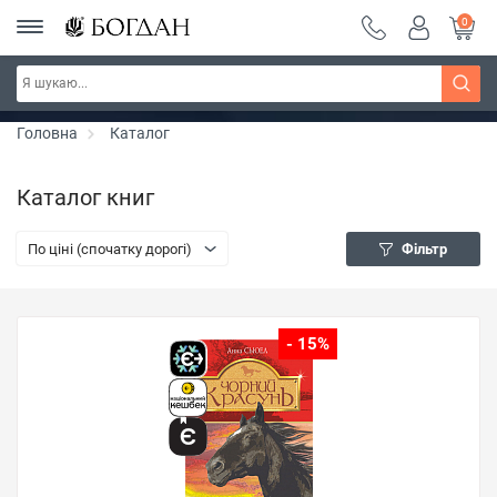
0
РОЗПРОДАЖ ~ 150 грн ~ 200 грн ~ 250 грн ~
Дізнатись більше
300 грн ~ РОЗПРОДАЖ
Головна
Каталог
Каталог книг
По ціні (спочатку дорогі)
Фільтр
- 15%