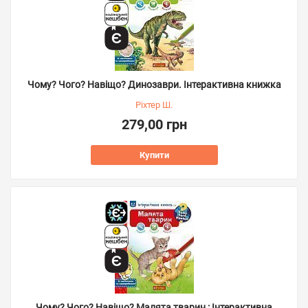
Чому? Чого? Навіщо? Динозаври. Інтерактивна книжка
Ріхтер Ш.
279,00 грн
Купити
Чому? Чого? Навіщо? Малята тварин : Інтерактивна