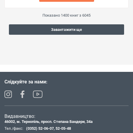
Показано
1400
книг з
6045
Завантажити ще
Слідкуйте за нами:
Видавництво:
46002, м. Тернопіль, просп. Степана Бандери, 34а
Тел./факс:
(0352) 52-06-07
,
52-05-48