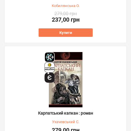
Кобилянська О.
279,00 грн
237,00 грн
Купити
Карпатський капкан : роман
Ухачевський С.
279,00 грн