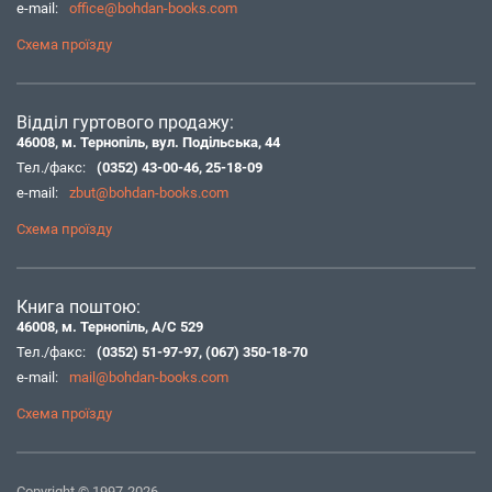
e-mail:
office@bohdan-books.com
Схема проїзду
Відділ гуртового продажу:
46008, м. Тернопіль, вул. Подільська, 44
Тел./факс:
(0352) 43-00-46
,
25-18-09
e-mail:
zbut@bohdan-books.com
Схема проїзду
Книга поштою:
46008, м. Тернопіль, А/С 529
Тел./факс:
(0352) 51-97-97
,
(067) 350-18-70
e-mail:
mail@bohdan-books.com
Схема проїзду
Copyright © 1997-2026