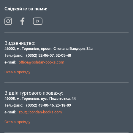
Слідкуйте за нами:
Видавництво:
46002, м. Тернопіль, просп. Степана Бандери, 34а
Тел./факс:
(0352) 52-06-07
,
52-05-48
e-mail:
office@bohdan-books.com
Схема проїзду
Відділ гуртового продажу:
46008, м. Тернопіль, вул. Подільська, 44
Тел./факс:
(0352) 43-00-46
,
25-18-09
e-mail:
zbut@bohdan-books.com
Схема проїзду