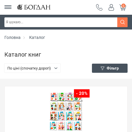
0
Головна
Каталог
Каталог книг
По ціні (спочатку дорогі)
Фільтр
- 20%