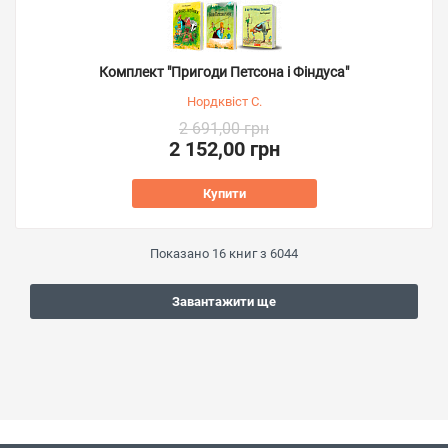
Комплект "Пригоди Петсона і Фіндуса"
Нордквіст С.
2 691,00 грн
2 152,00 грн
Купити
Показано
16
книг з
6044
Завантажити ще