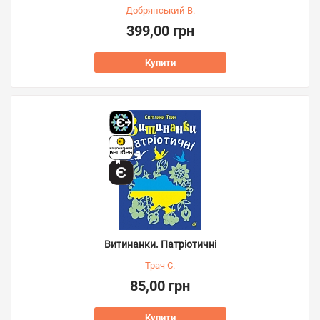
Добрянський В.
399,00 грн
Купити
Витинанки. Патріотичні
Трач С.
85,00 грн
Купити