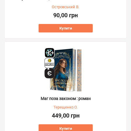
Островський В.
90,00 грн
Купити
Маг поза законом : роман
Терещенко О.
449,00 грн
Купити