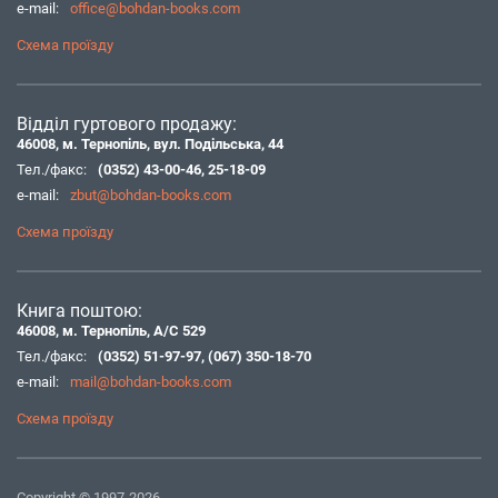
e-mail:
office@bohdan-books.com
Схема проїзду
Відділ гуртового продажу:
46008, м. Тернопіль, вул. Подільська, 44
Тел./факс:
(0352) 43-00-46
,
25-18-09
e-mail:
zbut@bohdan-books.com
Схема проїзду
Книга поштою:
46008, м. Тернопіль, А/С 529
Тел./факс:
(0352) 51-97-97
,
(067) 350-18-70
e-mail:
mail@bohdan-books.com
Схема проїзду
Copyright © 1997-2026