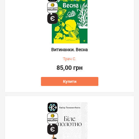
Витинанки. Весна
Трач С.
85,00 грн
Купити