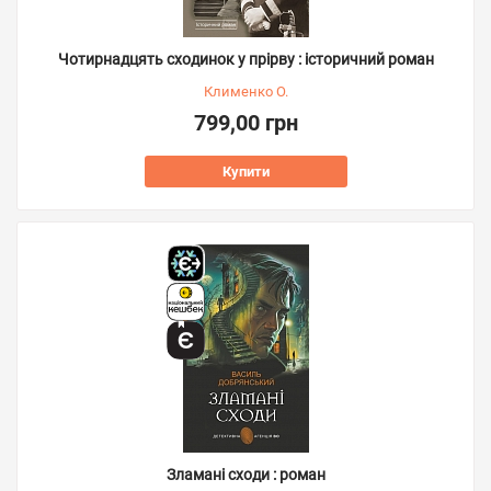
Чотирнадцять сходинок у прірву : історичний роман
Клименко О.
799,00 грн
Купити
Зламані сходи : роман