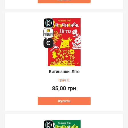
Витинанки. Літо
Трач С.
85,00 грн
Купити