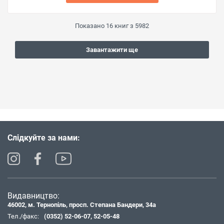
Показано
16
книг з
5982
Завантажити ще
Слідкуйте за нами:
Видавництво:
46002, м. Тернопіль, просп. Степана Бандери, 34а
Тел./факс:
(0352) 52-06-07
,
52-05-48