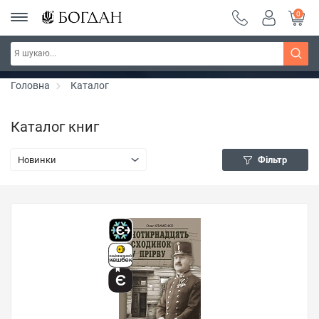
0
Серія "Чейзіана" ~ знижка 20%
Дізнатись більше
Головна
Каталог
Каталог книг
Новинки
Фільтр