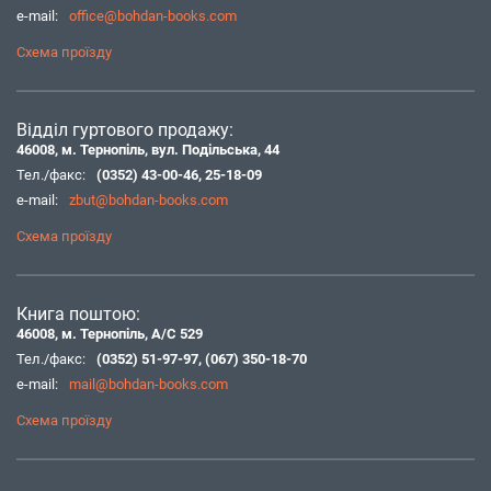
e-mail:
office@bohdan-books.com
Схема проїзду
Відділ гуртового продажу:
46008, м. Тернопіль, вул. Подільська, 44
Тел./факс:
(0352) 43-00-46
,
25-18-09
e-mail:
zbut@bohdan-books.com
Схема проїзду
Книга поштою:
46008, м. Тернопіль, А/С 529
Тел./факс:
(0352) 51-97-97
,
(067) 350-18-70
e-mail:
mail@bohdan-books.com
Схема проїзду