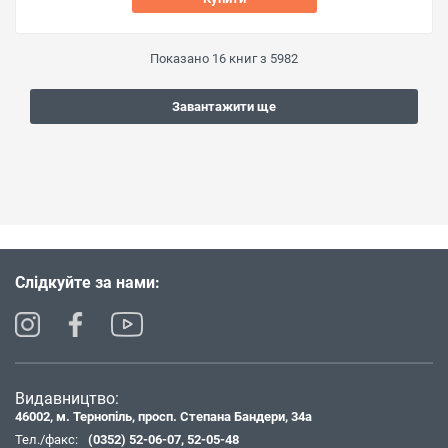
Показано
16
книг з
5982
Завантажити ще
Слідкуйте за нами:
Видавництво:
46002, м. Тернопіль, просп. Степана Бандери, 34а
Тел./факс:
(0352) 52-06-07
,
52-05-48