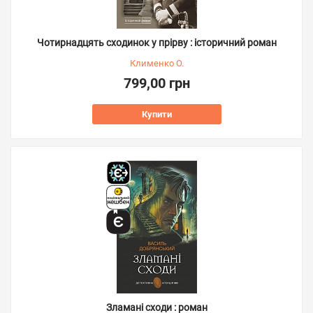
Чотирнадцять сходинок у прірву : історичний роман
Клименко О.
799,00 грн
Купити
Зламані сходи : роман