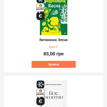
Витинанки. Весна
Трач С.
85,00 грн
Купити