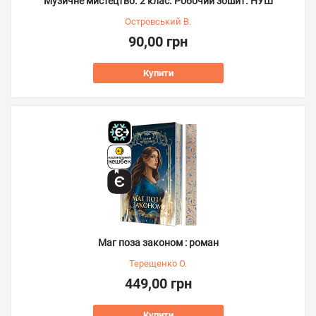
Музичне мистецтво. 2 клас. Робочий зошит. НУШ
Островський В.
90,00 грн
Купити
Маг поза законом : роман
Терещенко О.
449,00 грн
Купити