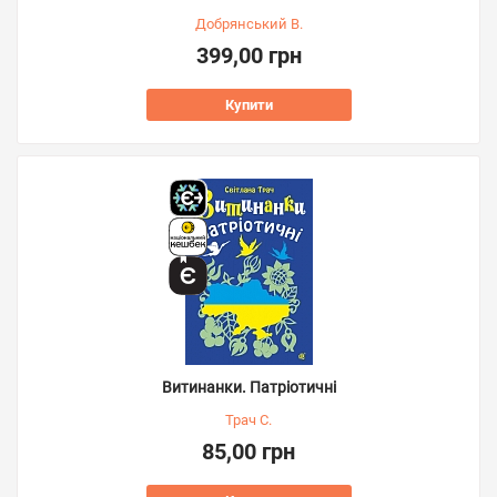
Добрянський В.
399,00 грн
Купити
Витинанки. Патріотичні
Трач С.
85,00 грн