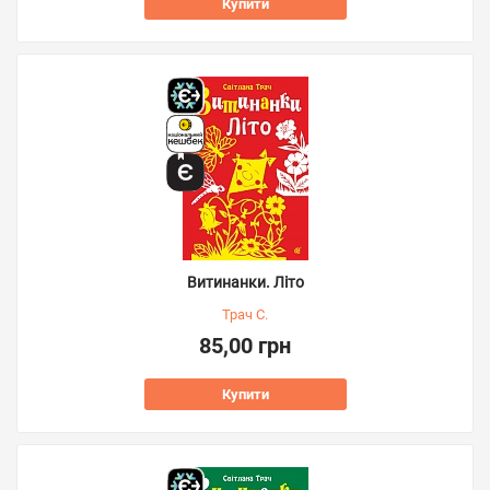
Купити
Витинанки. Літо
Трач С.
85,00 грн
Купити