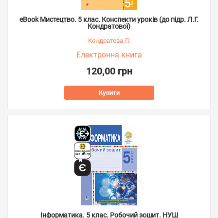
eBook Мистецтво. 5 клас. Конспекти уроків (до підр. Л.Г.
Кондратової)
Кондратова Л.
Електронна книга
120,00 грн
Купити
Інформатика. 5 клас. Робочий зошит. НУШ