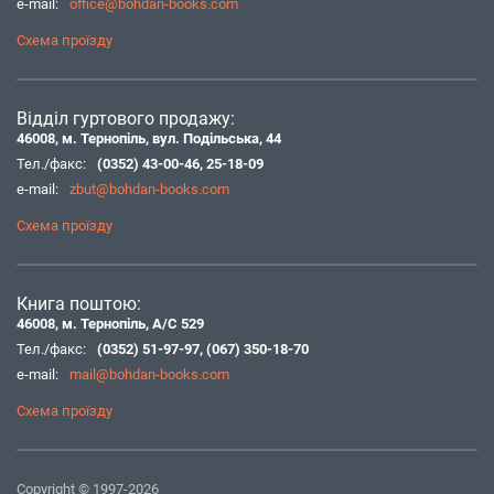
e-mail:
office@bohdan-books.com
Схема проїзду
Відділ гуртового продажу:
46008, м. Тернопіль, вул. Подільська, 44
Тел./факс:
(0352) 43-00-46
,
25-18-09
e-mail:
zbut@bohdan-books.com
Схема проїзду
Книга поштою:
46008, м. Тернопіль, А/С 529
Тел./факс:
(0352) 51-97-97
,
(067) 350-18-70
e-mail:
mail@bohdan-books.com
Схема проїзду
Copyright © 1997-2026