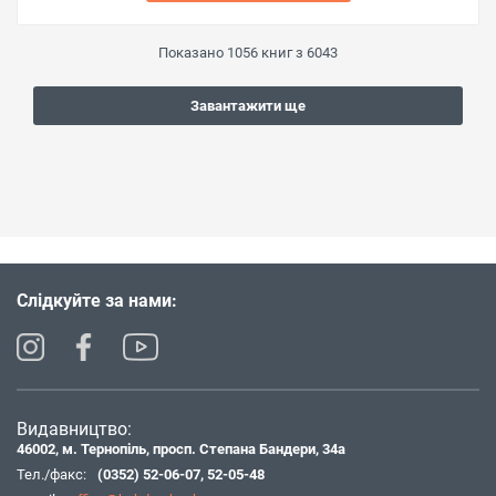
Показано
1056
книг з
6043
Завантажити ще
Слідкуйте за нами:
Видавництво:
46002, м. Тернопіль, просп. Степана Бандери, 34а
Тел./факс:
(0352) 52-06-07
,
52-05-48