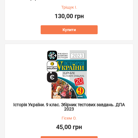
Тріщук І.
130,00 грн
Купити
Історія України. 9 клас. Збірник тестових завдань. ДПА
2023
Гісем О.
45,00 грн