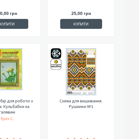
0,00 грн
25,00 грн
КУПИТИ
КУПИТИ
Набір для роботи з
Схема для вишивання.
. Кульбабки на
Рушники №1
галявині
Трач С.