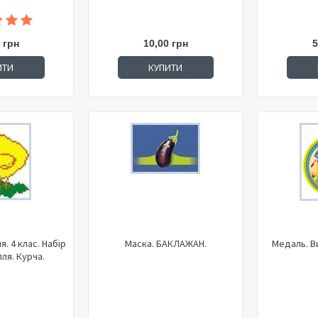
 грн
10,00 грн
5
ИТИ
КУПИТИ
. 4 клас. Набір
Маска. БАКЛАЖАН.
Медаль. В
ля. Курча.