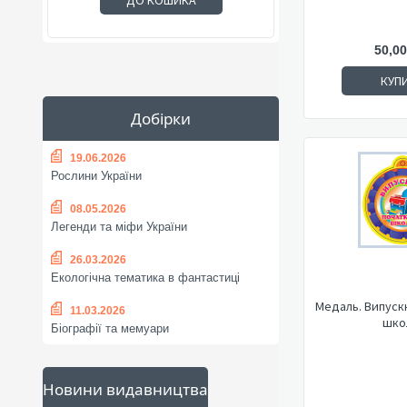
ДО КОШИКА
50,00
КУП
Добірки
19.06.2026
Рослини України
08.05.2026
Легенди та міфи України
26.03.2026
Екологічна тематика в фантастиці
Медаль. Випуск
11.03.2026
шко
Біографії та мемуари
Новини видавництва