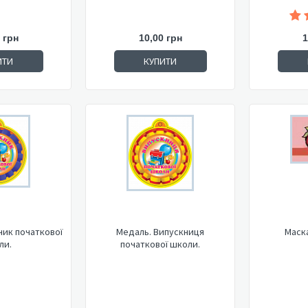
 грн
10,00 грн
1
ИТИ
КУПИТИ
ник початкової
Медаль. Випускниця
Маск
ли.
початкової школи.