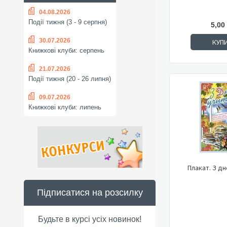
04.08.2026
Події тижня (3 - 9 серпня)
5,00
30.07.2026
КУП
Книжкові клуби: серпень
21.07.2026
Події тижня (20 - 26 липня)
09.07.2026
Книжкові клуби: липень
Плакат. З д
Підписатися на розсилку
Будьте в курсі усіх новинок!