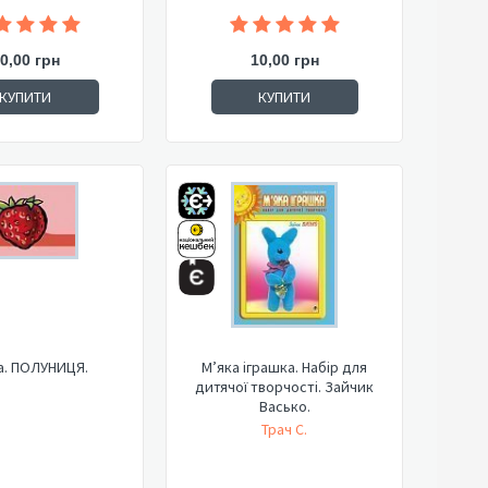
0,00 грн
10,00 грн
КУПИТИ
КУПИТИ
а. ПОЛУНИЦЯ.
М’яка іграшка. Набір для
дитячої творчості. Зайчик
Васько.
Трач С.