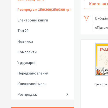
Книги на
Розпродаж 150/200/250/300 грн
Виберіт
Електронні книги
єПідтри
Топ 20
Новинки
Комплекти
У друкарні
Передзамовлення
Книжковий мерч
Грамота.
Розпродаж