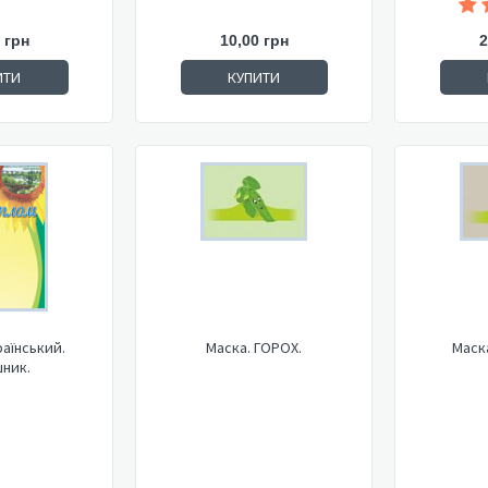
 грн
10,00 грн
2
ИТИ
КУПИТИ
аїнський.
Маска. ГОРОХ.
Маск
ник.