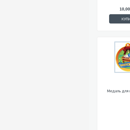
10,00
КУП
Медаль для 