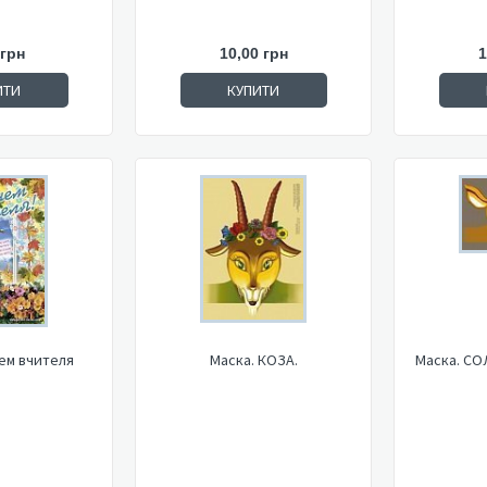
 грн
10,00 грн
1
ИТИ
КУПИТИ
нем вчителя
Маска. КОЗА.
Маска. С