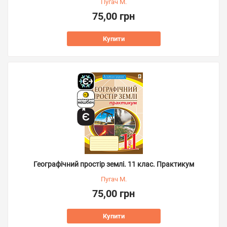
Пугач М.
75,00 грн
Купити
Географічний простір землі. 11 клас. Практикум
Пугач М.
75,00 грн
Купити