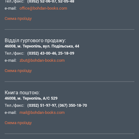
Тел./факс:
(0352) 52-06-07
,
52-05-48
e-mail:
office@bohdan-books.com
Схема проїзду
Відділ гуртового продажу:
46008, м. Тернопіль, вул. Подільська, 44
Тел./факс:
(0352) 43-00-46
,
25-18-09
e-mail:
zbut@bohdan-books.com
Схема проїзду
Книга поштою:
46008, м. Тернопіль, А/С 529
Тел./факс:
(0352) 51-97-97
,
(067) 350-18-70
e-mail:
mail@bohdan-books.com
Схема проїзду