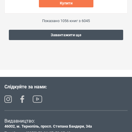
Купити
Показано
1056
книг з
6045
Завантажити ще
Слідкуйте за нами:
Видавництво:
46002, м. Тернопіль, просп. Степана Бандери, 34а