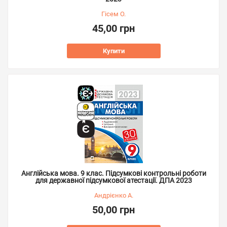
Гісем О.
45,00 грн
Купити
Англійська мова. 9 клас. Підсумкові контрольні роботи
для державної підсумкової атестації. ДПА 2023
Андрієнко А.
50,00 грн