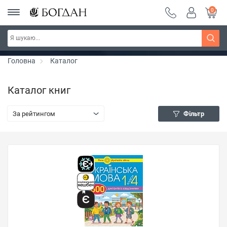
0
РОЗПРОДАЖ ~ 150 грн ~ 200 грн ~ 250 грн ~
Дізнатись більше
300 грн ~ РОЗПРОДАЖ
Головна
Каталог
Каталог книг
За рейтингом
Фільтр