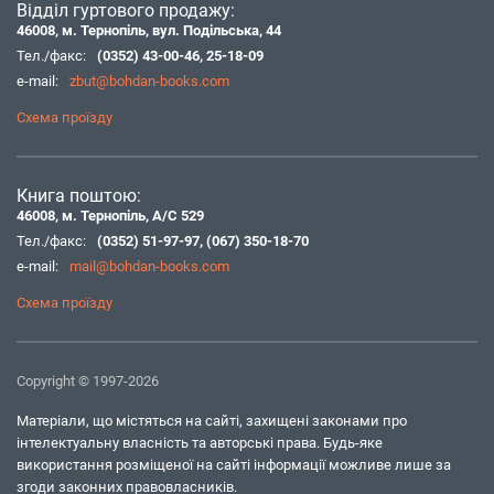
Відділ гуртового продажу:
46008, м. Тернопіль, вул. Подільська, 44
Тел./факс:
(0352) 43-00-46
,
25-18-09
e-mail:
zbut@bohdan-books.com
Схема проїзду
Книга поштою:
46008, м. Тернопіль, А/С 529
Тел./факс:
(0352) 51-97-97
,
(067) 350-18-70
e-mail:
mail@bohdan-books.com
Схема проїзду
Copyright © 1997-2026
Матеріали, що містяться на сайті, захищені законами про
інтелектуальну власність та авторські права. Будь-яке
використання розміщеної на сайті інформації можливе лише за
згоди законних правовласників.