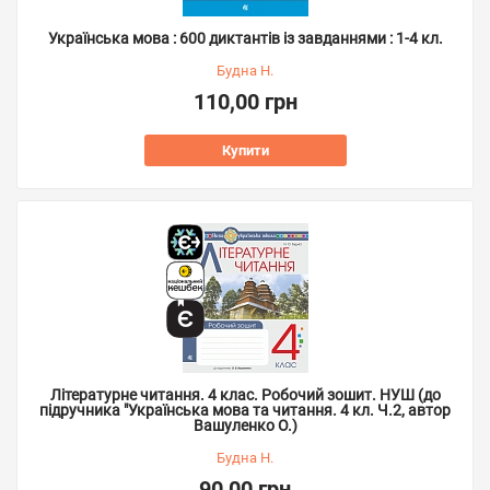
Українська мова : 600 диктантів із завданнями : 1-4 кл.
Будна Н.
110,00 грн
Купити
Літературне читання. 4 клас. Робочий зошит. НУШ (до
підручника "Українська мова та читання. 4 кл. Ч.2, автор
Вашуленко О.)
Будна Н.
90,00 грн