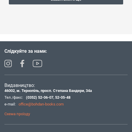
Слідкуйте за нами:
Видавництво:
46002, м. Тернопіль, просп. Степана Бандери, 34а
Тел./факс:
(0352) 52-06-07
,
52-05-48
e-mail:
office@bohdan-books.com
Схема проїзду