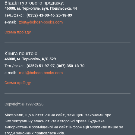
Відділ гуртового продажу:
46008, м. Тернопіль, вул. Подільська, 44
Тел./факс:
(0352) 43-00-46
,
25-18-09
e-mail:
zbut@bohdan-books.com
Схема проїзду
Книга поштою:
46008, м. Тернопіль, А/С 529
Тел./факс:
(0352) 51-97-97
,
(067) 350-18-70
e-mail:
mail@bohdan-books.com
Схема проїзду
Copyright © 1997-2026
Матеріали, що містяться на сайті, захищені законами про
інтелектуальну власність та авторські права. Будь-яке
використання розміщеної на сайті інформації можливе лише за
згоди законних правовласників.