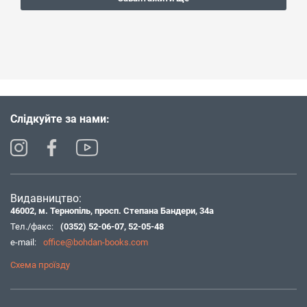
Слідкуйте за нами:
Видавництво:
46002, м. Тернопіль, просп. Степана Бандери, 34а
Тел./факс:
(0352) 52-06-07
,
52-05-48
e-mail:
office@bohdan-books.com
Схема проїзду