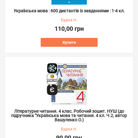
Українська мова : 600 диктантів із завданнями : 1-4 кл.
Будна Н.
110,00 грн
Купити
Літературне читання. 4 клас. Робочий зошит. НУШ (до
підручника "Українська мова та читання. 4 кл. Ч.2, автор
Вашуленко О.)
Будна Н.
90,00 грн