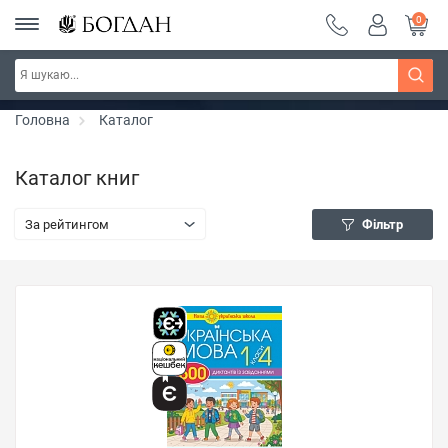
0
РОЗПРОДАЖ ~ 150 грн ~ 200 грн ~ 250 грн ~
Дізнатись більше
300 грн ~ РОЗПРОДАЖ
Головна
Каталог
Каталог книг
За рейтингом
Фільтр