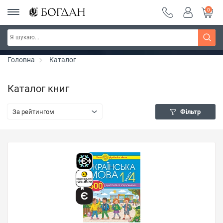
0
РОЗПРОДАЖ ~ 150 грн ~ 200 грн ~ 250 грн ~
Дізнатись більше
300 грн ~ РОЗПРОДАЖ
Головна
Каталог
Каталог книг
За рейтингом
Фільтр