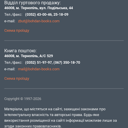
Відділ гуртового продажу:
46008, м. Тернопіль, вул. Подільська, 44
Тел./факс:
(0352) 43-00-46
,
25-18-09
e-mail:
zbut@bohdan-books.com
Схема проїзду
Книга поштою:
46008, м. Тернопіль, А/С 529
Тел./факс:
(0352) 51-97-97
,
(067) 350-18-70
e-mail:
mail@bohdan-books.com
Схема проїзду
Copyright © 1997-2026
Матеріали, що містяться на сайті, захищені законами про
інтелектуальну власність та авторські права. Будь-яке
використання розміщеної на сайті інформації можливе лише за
згоди законних правовласників.