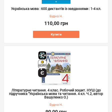
Українська мова : 600 диктантів із завданнями : 1-4 кл.
Будна Н.
110,00 грн
Купити
Літературне читання. 4 клас. Робочий зошит. НУШ (до
підручника "Українська мова та читання. 4 кл. Ч.2, автор
Вашуленко О.)
Будна Н.
90,00 грн