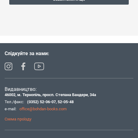
Слідкуйте за нами:
Видавництво:
46002, м. Тернопіль, просп. Степана Бандери, 34а
Тел./факс:
(0352) 52-06-07
,
52-05-48
e-mail:
office@bohdan-books.com
Схема проїзду