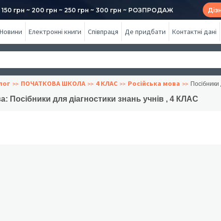
50 грн ~ 200 грн ~ 250 грн ~ 300 грн ~ РОЗПРОДАЖ
Діз
Новини
Електронні книги
Співпраця
Де придбати
Контактні дані
лог
ПОЧАТКОВА ШКОЛА
4 КЛАС
Російська мова
Посібники 
а: Посібники для діагностики знань учнів , 4 КЛАС