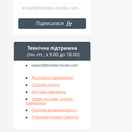
Підписатися
Технічна підтримка
(пн.-пт., з 9.00 до 18.00)
support@bohdan-books.com
Як зробити замовлення?
Способи оплати
Доставка замовлень
Умови доставки, оплати і
повернення
Політика конфіденційності
Публічний договір (Оферта)