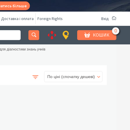
натись більше
Доставка і оплата
Foreign Rights
Вхід
КОШИК
для діагностики знань учнів
По ціні (спочатку дешеві)