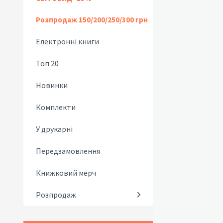
Розпродаж 150/200/250/300 грн
Електронні книги
Топ 20
Новинки
Комплекти
У друкарні
Передзамовлення
Книжковий мерч
Розпродаж