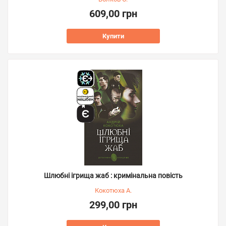
609,00 грн
Купити
Шлюбні ігрища жаб : кримінальна повість
Кокотюха А.
299,00 грн