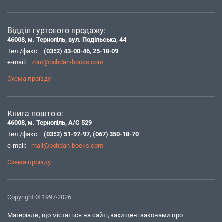
Відділ гуртового продажу:
46008, м. Тернопіль, вул. Подільська, 44
Тел./факс:
(0352) 43-00-46
,
25-18-09
e-mail:
zbut@bohdan-books.com
Схема проїзду
Книга поштою:
46008, м. Тернопіль, А/С 529
Тел./факс:
(0352) 51-97-97
,
(067) 350-18-70
e-mail:
mail@bohdan-books.com
Схема проїзду
Copyright © 1997-2026
Матеріали, що містяться на сайті, захищені законами про