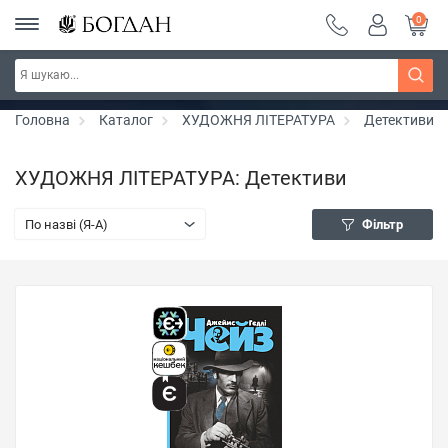
0
РОЗПРОДАЖ ~ 150 грн ~ 200 грн ~ 250 грн ~
Дізнатись більше
300 грн ~ РОЗПРОДАЖ
Головна
Каталог
ХУДОЖНЯ ЛІТЕРАТУРА
Детективи
ХУДОЖНЯ ЛІТЕРАТУРА: Детективи
По назві (Я-А)
Фільтр