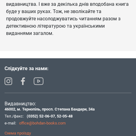
видавництва. І вже за декілька днів вподобана книга
буде у ваших руках. Тож, не зволікайте та
продовжуйте насолоджуватись читанням разом з
детективною літературою та українськими
виданнями загалом.
Слідкуйте за нами:
Видавництво:
46002, м. Тернопіль, просп. Степана Бандери, 34а
Тел./факс:
(0352) 52-06-07
,
52-05-48
e-mail:
office@bohdan-books.com
Схема проїзду