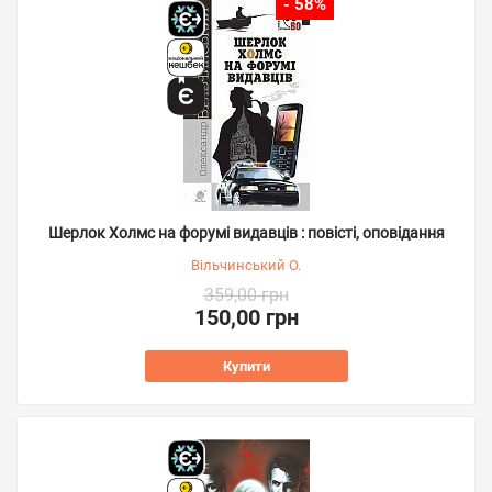
- 58%
Шерлок Холмс на форумі видавців : повісті, оповідання
Вільчинський О.
359,00 грн
150,00 грн
Купити