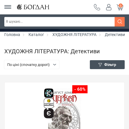
0
РОЗПРОДАЖ ~ 150 грн ~ 200 грн ~ 250 грн ~
Дізнатись більше
300 грн ~ РОЗПРОДАЖ
Головна
Каталог
ХУДОЖНЯ ЛІТЕРАТУРА
Детективи
ХУДОЖНЯ ЛІТЕРАТУРА: Детективи
По ціні (спочатку дорогі)
Фільтр
- 60%