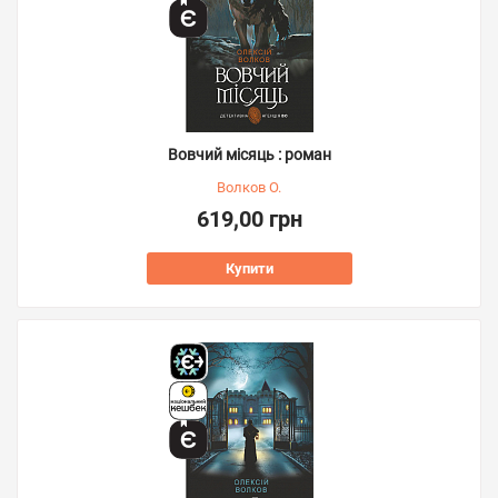
Вовчий місяць : роман
Волков О.
619,00 грн
Купити