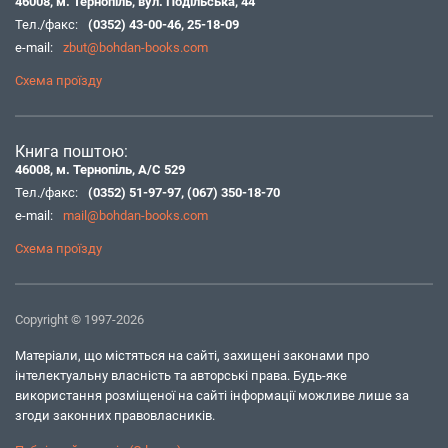
46008, м. Тернопіль, вул. Подільська, 44
Тел./факс:
(0352) 43-00-46
,
25-18-09
e-mail:
zbut@bohdan-books.com
Схема проїзду
Книга поштою:
46008, м. Тернопіль, А/С 529
Тел./факс:
(0352) 51-97-97
,
(067) 350-18-70
e-mail:
mail@bohdan-books.com
Схема проїзду
Copyright © 1997-2026
Матеріали, що містяться на сайті, захищені законами про
інтелектуальну власність та авторські права. Будь-яке
використання розміщеної на сайті інформації можливе лише за
згоди законних правовласників.