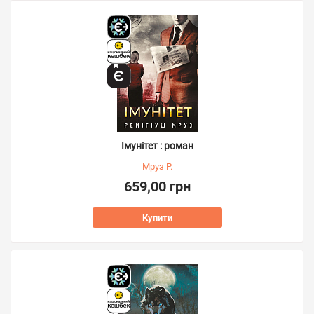
Імунітет : роман
Мруз Р.
659,00 грн
Купити