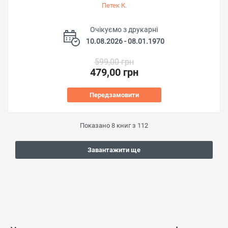
Петек К.
Очікуємо з друкарні
10.08.2026 - 08.01.1970
599,00 грн
479,00 грн
Передзамовити
Показано
8
книг з
112
Завантажити ще