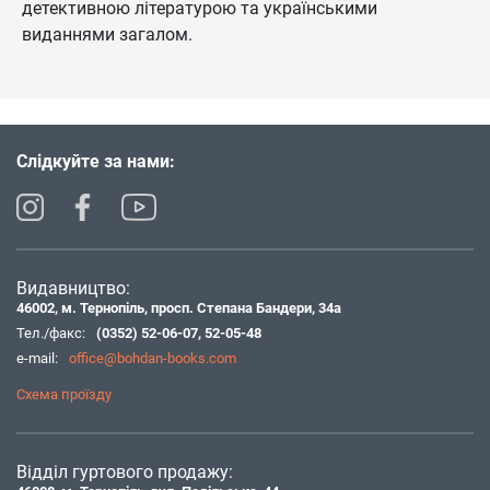
детективною літературою та українськими
виданнями загалом.
Слідкуйте за нами:
Видавництво:
46002, м. Тернопіль, просп. Степана Бандери, 34а
Тел./факс:
(0352) 52-06-07
,
52-05-48
e-mail:
office@bohdan-books.com
Схема проїзду
Відділ гуртового продажу: