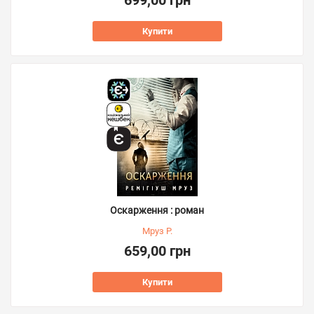
699,00 грн
Купити
Оскарження : роман
Мруз Р.
659,00 грн
Купити