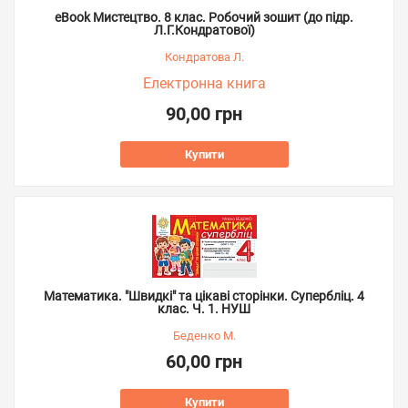
eBook Мистецтво. 8 клас. Робочий зошит (до підр.
Л.Г.Кондратової)
Кондратова Л.
Електронна книга
90,00 грн
Купити
Математика. "Швидкі" та цікаві сторінки. Супербліц. 4
клас. Ч. 1. НУШ
Беденко М.
60,00 грн
Купити