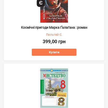
Космічні пригоди Марка Ґалаґана : роман
Пильтяй С.
399,00 грн
Купити