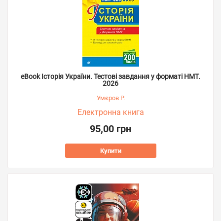
eBook Історія України. Тестові завдання у форматі НМТ.
2026
Умєров Р.
Електронна книга
95,00 грн
Купити