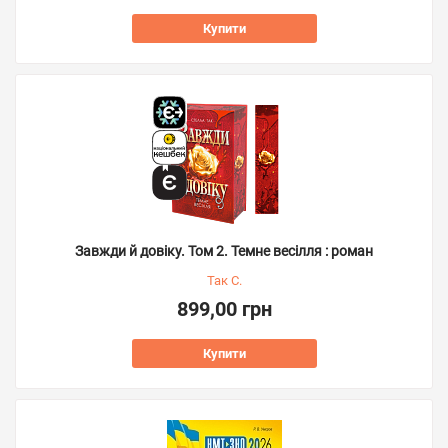
Купити
Завжди й довіку. Том 2. Темне весілля : роман
Так С.
899,00 грн
Купити