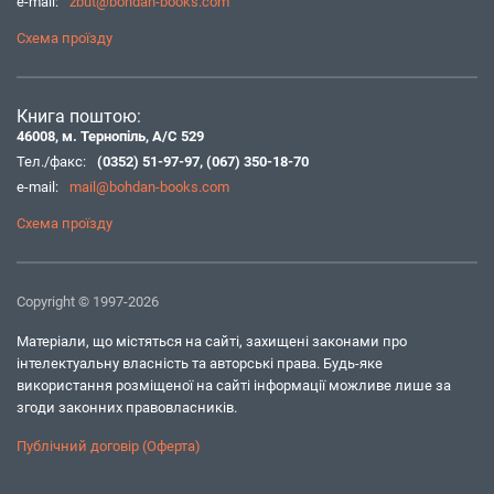
e-mail:
zbut@bohdan-books.com
Схема проїзду
Книга поштою:
46008, м. Тернопіль, А/С 529
Тел./факс:
(0352) 51-97-97
,
(067) 350-18-70
e-mail:
mail@bohdan-books.com
Схема проїзду
Copyright © 1997-2026
Матеріали, що містяться на сайті, захищені законами про
інтелектуальну власність та авторські права. Будь-яке
використання розміщеної на сайті інформації можливе лише за
згоди законних правовласників.
Публічний договір (Оферта)