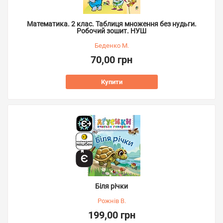
Математика. 2 клас. Таблиця множення без нудьги.
Робочий зошит. НУШ
Беденко М.
70,00 грн
Купити
Біля річки
Рожнів В.
199,00 грн