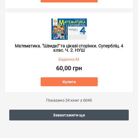
Математика. "Швидкі" та цікаві сторінки. Супербліц. 4
клас. Ч. 2. НУШ
Беденко М.
60,00 грн
Купити
Показано
24
книг з
6045
Завантажити ще