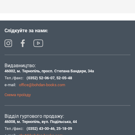
Слідкуйте за нами:
Видавництво:
46002, м. Тернопіль, просп. Степана Бандери, 34а
Тел./факс:
(0352) 52-06-07
,
52-05-48
e-mail:
office@bohdan-books.com
Схема проїзду
Відділ гуртового продажу:
46008, м. Тернопіль, вул. Подільська, 44
Тел./факс:
(0352) 43-00-46
,
25-18-09