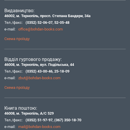
Видавництво:
46002, м. Тернопіль, просп. Степана Бандери, 34а
Тел./факс:
(0352) 52-06-07
,
52-05-48
e-mail:
office@bohdan-books.com
Схема проїзду
Відділ гуртового продажу:
46008, м. Тернопіль, вул. Подільська, 44
Тел./факс:
(0352) 43-00-46
,
25-18-09
e-mail:
zbut@bohdan-books.com
Схема проїзду
Книга поштою:
46008, м. Тернопіль, А/С 529
Тел./факс:
(0352) 51-97-97
,
(067) 350-18-70
e-mail:
mail@bohdan-books.com