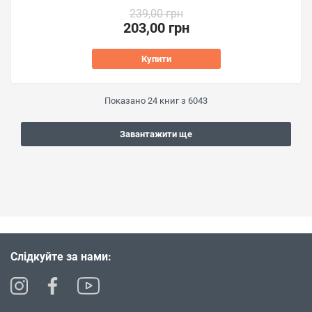
239,00 грн
203,00 грн
Купити
Показано
24
книг з
6043
Завантажити ще
Слідкуйте за нами: