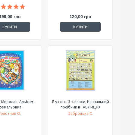
199,00 грн
120,00 грн
КУПИТИ
КУПИТИ
 Миколая. Альбом-
Я у світі. 3-4 класи. Навчальний
озмальовка.
посібник в ТАБЛИЦЯХ
Золотник О.
Заброцька С.