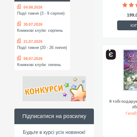
04.08.2026
Події тижня (3 - 9 серпня)
199,
30.07.2026
КУ
Книжкові клуби: серпень
21.07.2026
Події тижня (20 - 26 липня)
09.07.2026
Книжкові клуби: липень
Я тобі подарую
зб
Галаб
Підписатися на розсилку
Будьте в курсі усіх новинок!