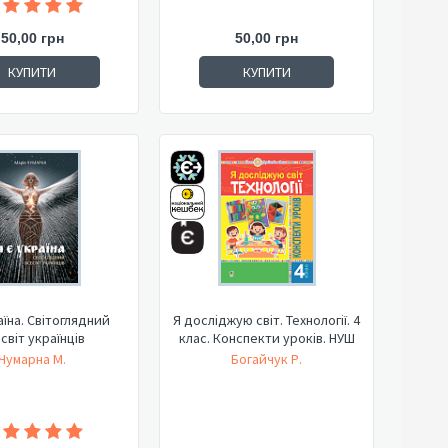
50,00 грн
50,00 грн
КУПИТИ
КУПИТИ
аїна. Світоглядний
Я досліджую світ. Технології. 4
світ українців
клас. Конспекти уроків. НУШ
Чумарна М.
Богайчук Р.