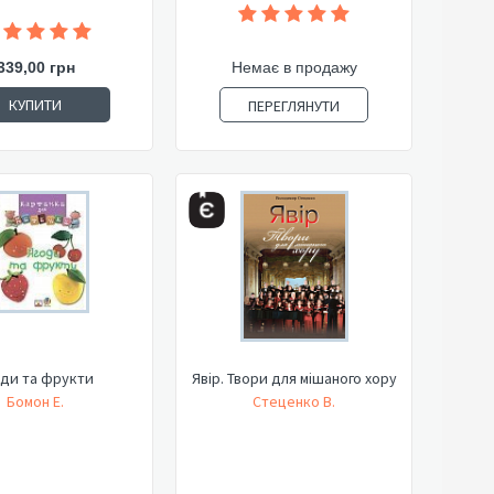
339,00 грн
Немає в продажу
КУПИТИ
ПЕРЕГЛЯНУТИ
оди та фрукти
Явір. Твори для мішаного хору
Бомон Е.
Стеценко В.