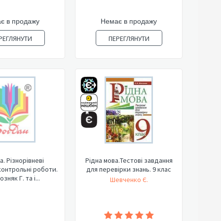
є в продажу
Немає в продажу
РЕГЛЯНУТИ
ПЕРЕГЛЯНУТИ
а. Різнорівневі
Рідна мова.Тестові завдання
контрольні роботи.
для перевірки знань. 9 клас
озняк Г. та і...
Шевченко Є.