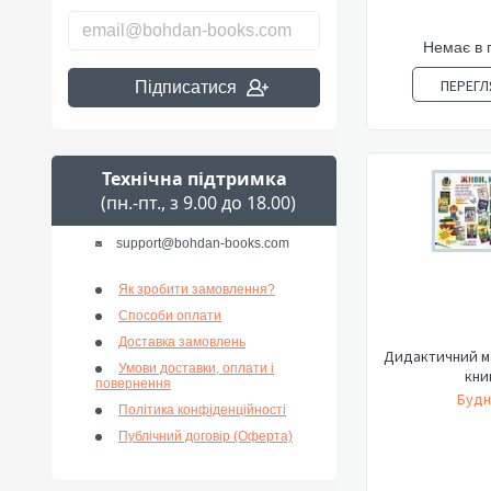
Немає в 
ПЕРЕГЛ
Підписатися
Технічна підтримка
(пн.-пт., з 9.00 до 18.00)
support@bohdan-books.com
Як зробити замовлення?
Способи оплати
Доставка замовлень
Дидактичний м
Умови доставки, оплати і
кни
повернення
Будн
Політика конфіденційності
Публічний договір (Оферта)