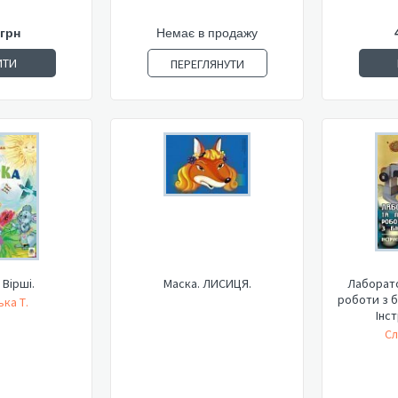
 грн
Немає в продажу
ИТИ
ПЕРЕГЛЯНУТИ
 Вірші.
Маска. ЛИСИЦЯ.
Лаборато
роботи з бі
ка Т.
Інст
Сл