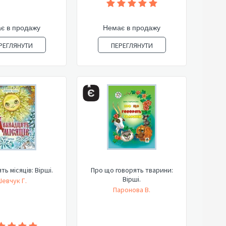
є в продажу
Немає в продажу
РЕГЛЯНУТИ
ПЕРЕГЛЯНУТИ
ь місяців: Вірші.
Про що говорять тварини:
Вірші.
евчук Г.
Паронова В.