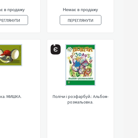
є в продажу
Немає в продажу
РЕГЛЯНУТИ
ПЕРЕГЛЯНУТИ
ка. МИШКА.
Полічи і розфарбуй.: Альбом-
розмальовка.