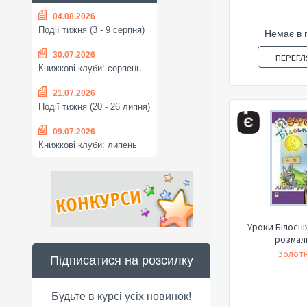
04.08.2026
Події тижня (3 - 9 серпня)
Немає в 
30.07.2026
ПЕРЕГЛ
Книжкові клуби: серпень
21.07.2026
Події тижня (20 - 26 липня)
09.07.2026
Книжкові клуби: липень
Уроки Білосні
розмал
Золотн
Підписатися на розсилку
Будьте в курсі усіх новинок!