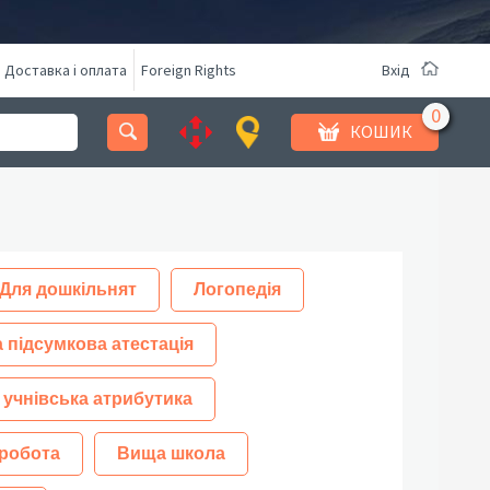
Доставка і оплата
Foreign Rights
Вхід
КОШИК
Для дошкільнят
Логопедія
 підсумкова атестація
 учнівська атрибутика
робота
Вища школа