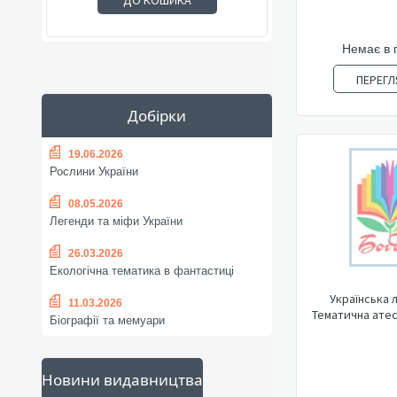
ДО КОШИКА
Немає в 
ПЕРЕГЛ
Добірки
19.06.2026
Рослини України
08.05.2026
Легенди та міфи України
26.03.2026
Екологічна тематика в фантастиці
Українська 
11.03.2026
Тематична атест
Біографії та мемуари
Новини видавництва