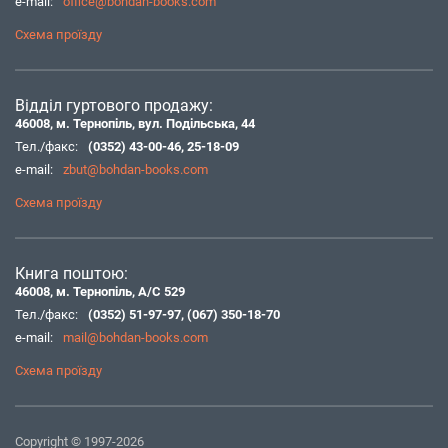
e-mail:
office@bohdan-books.com
Схема проїзду
Відділ гуртового продажу:
46008, м. Тернопіль, вул. Подільська, 44
Тел./факс:
(0352) 43-00-46
,
25-18-09
e-mail:
zbut@bohdan-books.com
Схема проїзду
Книга поштою:
46008, м. Тернопіль, А/С 529
Тел./факс:
(0352) 51-97-97
,
(067) 350-18-70
e-mail:
mail@bohdan-books.com
Схема проїзду
Copyright © 1997-2026