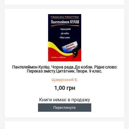
Пантелеймон Куліш. Чорна рада.До кобзи. Рідне слово:
Переказ змісту.Цитатник.Твори. 9 клас.
Щавурський Б.
1,00 грн
Книги немає в продажу
Переглянути