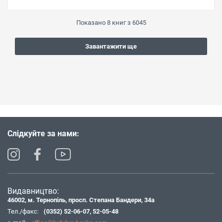
Показано
8
книг з
6045
Завантажити ще
Слідкуйте за нами:
Видавництво:
46002, м. Тернопіль, просп. Степана Бандери, 34а
Тел./факс:
(0352) 52-06-07
,
52-05-48