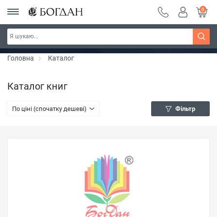
0
РОЗПРОДАЖ ~ 150 грн ~ 200 грн ~ 250 грн ~
Дізнатись більше
300 грн ~ РОЗПРОДАЖ
Головна
Каталог
Каталог книг
По ціні (спочатку дешеві)
Фільтр