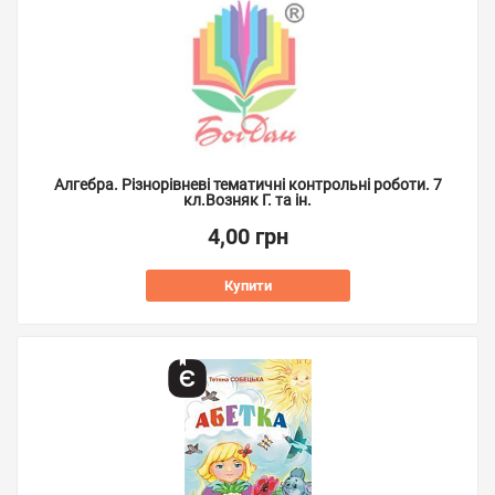
Алгебра. Різнорівневі тематичні контрольні роботи. 7
кл.Возняк Г. та ін.
4,00 грн
Купити