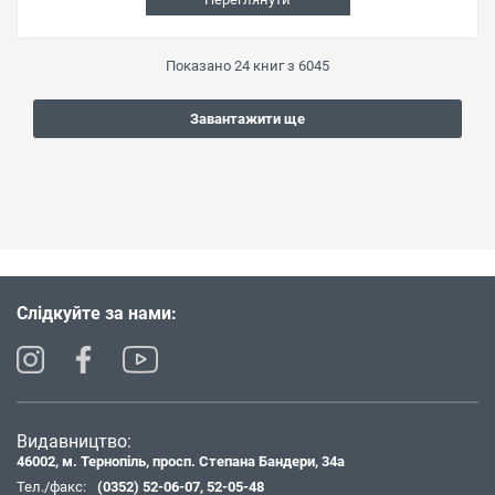
Показано
24
книг з
6045
Завантажити ще
Слідкуйте за нами:
Видавництво:
46002, м. Тернопіль, просп. Степана Бандери, 34а
Тел./факс:
(0352) 52-06-07
,
52-05-48