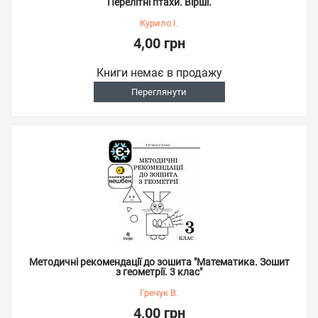
Перелітні птахи. Вірші.
Курило І.
4,00 грн
Книги немає в продажу
Переглянути
Методичні рекомендації до зошита "Математика. Зошит
з геометрії. 3 клас"
Гречук В.
4,00 грн