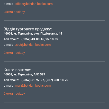
e-mail:
office@bohdan-books.com
Схема проїзду
Відділ гуртового продажу:
46008, м. Тернопіль, вул. Подільська, 44
Тел./факс:
(0352) 43-00-46
,
25-18-09
e-mail:
zbut@bohdan-books.com
Схема проїзду
Книга поштою:
46008, м. Тернопіль, А/С 529
Тел./факс:
(0352) 51-97-97
,
(067) 350-18-70
e-mail:
mail@bohdan-books.com
Схема проїзду