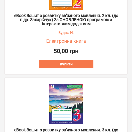
eBook Зошит з розвитку зв'язного мовлення. 2 кл. (до
підр. Захарійчук) За ОНОВЛЕНОЮ програмою з
інтерактивним додатком
Будна Н.
Електронна книга
50,00 грн
Купити
eBook Зошит з розвитку зв'язного мовлення. 3 кл. (до