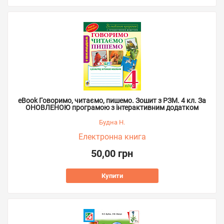
eBook Говоримо, читаємо, пишемо. Зошит з РЗМ. 4 кл. За
ОНОВЛЕНОЮ програмою з інтерактивним додатком
Будна Н.
Електронна книга
50,00 грн
Купити