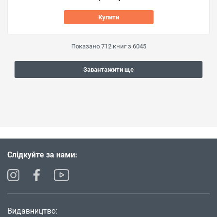
Купити
Показано
712
книг з
6045
Завантажити ще
Слідкуйте за нами:
Видавництво: