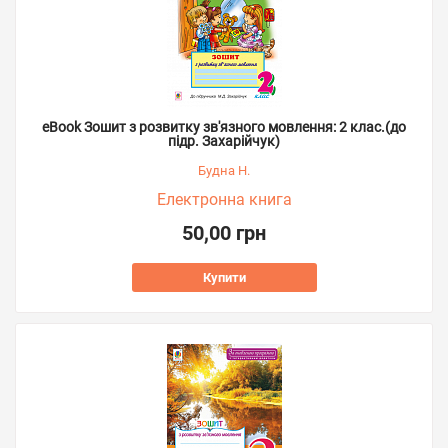
eBook Зошит з розвитку зв'язного мовлення: 2 клас.(до
підр. Захарійчук)
Будна Н.
Електронна книга
50,00 грн
Купити