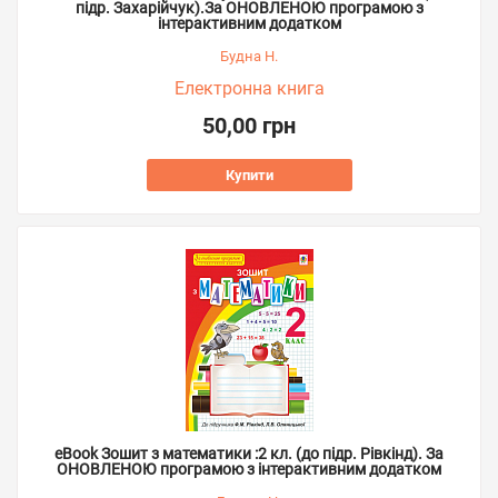
підр. Захарійчук).За ОНОВЛЕНОЮ програмою з
інтерактивним додатком
Будна Н.
Електронна книга
50,00 грн
Купити
eBook Зошит з математики :2 кл. (до підр. Рівкінд). За
ОНОВЛЕНОЮ програмою з інтерактивним додатком