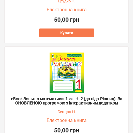
Брудко Н.
Електронна книга
50,00 грн
Купити
eBook Зошит з математики :1 кл. Ч. 2 (до підр.Рівкінд). За
ОНОВЛЕНОЮ програмою з інтерактивним додатком
Бенцал Н.
Електронна книга
50,00 грн