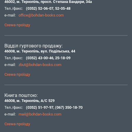
46002, м. Тернопіль, просп. Степана Бандери, 34а
Тел./факс:
(0352) 52-06-07
,
52-05-48
e-mail:
office@bohdan-books.com
Схема проїзду
Відділ гуртового продажу:
46008, м. Тернопіль, вул. Подільська, 44
Тел./факс:
(0352) 43-00-46
,
25-18-09
e-mail:
zbut@bohdan-books.com
Схема проїзду
Книга поштою:
46008, м. Тернопіль, А/С 529
Тел./факс:
(0352) 51-97-97
,
(067) 350-18-70
e-mail:
mail@bohdan-books.com
Схема проїзду