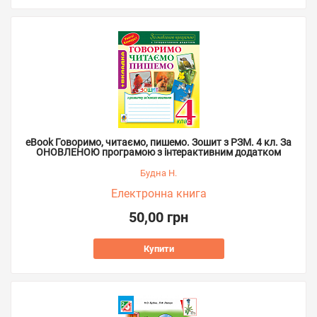
eBook Говоримо, читаємо, пишемо. Зошит з РЗМ. 4 кл. За
ОНОВЛЕНОЮ програмою з інтерактивним додатком
Будна Н.
Електронна книга
50,00 грн
Купити