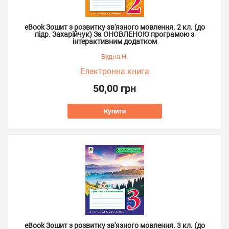
eBook Зошит з розвитку зв'язного мовлення. 2 кл. (до
підр. Захарійчук) За ОНОВЛЕНОЮ програмою з
інтерактивним додатком
Будна Н.
Електронна книга
50,00 грн
Купити
eBook Зошит з розвитку зв'язного мовлення. 3 кл. (до