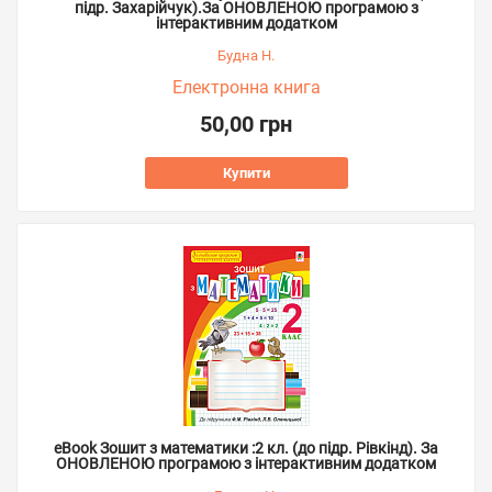
підр. Захарійчук).За ОНОВЛЕНОЮ програмою з
інтерактивним додатком
Будна Н.
Електронна книга
50,00 грн
Купити
eBook Зошит з математики :2 кл. (до підр. Рівкінд). За
ОНОВЛЕНОЮ програмою з інтерактивним додатком