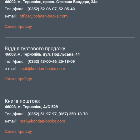
46002, м. Тернопіль, просп. Степана Бандери, 34а
Тел./факс:
(0352) 52-06-07
,
52-05-48
e-mail:
office@bohdan-books.com
Схема проїзду
Відділ гуртового продажу:
46008, м. Тернопіль, вул. Подільська, 44
Тел./факс:
(0352) 43-00-46
,
25-18-09
e-mail:
zbut@bohdan-books.com
Схема проїзду
Книга поштою:
46008, м. Тернопіль, А/С 529
Тел./факс:
(0352) 51-97-97
,
(067) 350-18-70
e-mail:
mail@bohdan-books.com
Схема проїзду