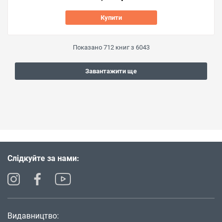
Купити
Показано
712
книг з
6043
Завантажити ще
Слідкуйте за нами:
Видавництво: