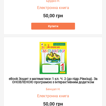
Брудко Н.
Електронна книга
50,00 грн
Купити
eBook Зошит з математики :1 кл. Ч. 2 (до підр.Рівкінд). За
ОНОВЛЕНОЮ програмою з інтерактивним додатком
Бенцал Н.
Електронна книга
50,00 грн