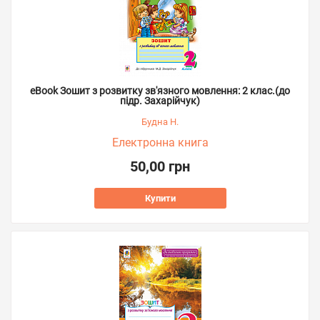
eBook Зошит з розвитку зв'язного мовлення: 2 клас.(до
підр. Захарійчук)
Будна Н.
Електронна книга
50,00 грн
Купити