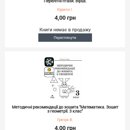
Перелітні птахи. Вірші.
Курило І.
4,00 грн
Книги немає в продажу
Переглянути
Методичні рекомендації до зошита "Математика. Зошит
з геометрії. 3 клас"
Гречук В.
4,00 грн