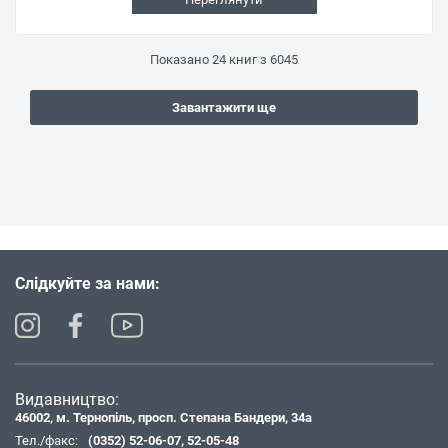
Показано
24
книг з
6045
Завантажити ще
Слідкуйте за нами:
Видавництво:
46002, м. Тернопіль, просп. Степана Бандери, 34а
Тел./факс:
(0352) 52-06-07
,
52-05-48