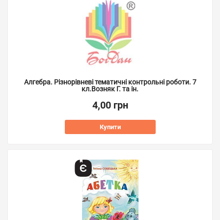
Алгебра. Різнорівневі тематичні контрольні роботи. 7
кл.Возняк Г. та ін.
4,00 грн
Купити