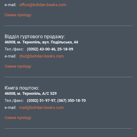
e-mail:
office@bohdan-books.com
Схема проїзду
Відділ гуртового продажу:
46008, м. Тернопіль, вул. Подільська, 44
Тел./факс:
(0352) 43-00-46
,
25-18-09
e-mail:
zbut@bohdan-books.com
Схема проїзду
Книга поштою:
46008, м. Тернопіль, А/С 529
Тел./факс:
(0352) 51-97-97
,
(067) 350-18-70
e-mail:
mail@bohdan-books.com
Схема проїзду