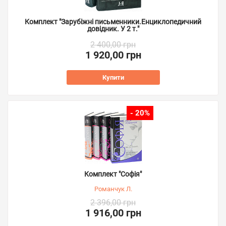
Комплект "Зарубіжні письменники.Енциклопедичний
довідник. У 2 т."
2 400,00 грн
1 920,00 грн
Купити
- 20%
Комплект "Софія"
Романчук Л.
2 396,00 грн
1 916,00 грн