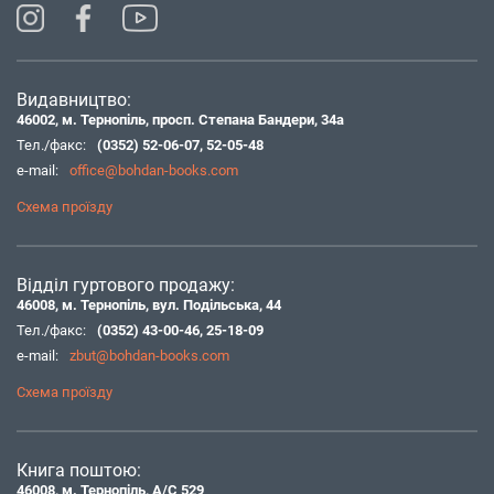
Видавництво:
46002, м. Тернопіль, просп. Степана Бандери, 34а
Тел./факс:
(0352) 52-06-07
,
52-05-48
e-mail:
office@bohdan-books.com
Схема проїзду
Відділ гуртового продажу:
46008, м. Тернопіль, вул. Подільська, 44
Тел./факс:
(0352) 43-00-46
,
25-18-09
e-mail:
zbut@bohdan-books.com
Схема проїзду
Книга поштою:
46008, м. Тернопіль, А/С 529