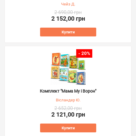
Чейз Д.
2 690,00 грн
2 152,00 грн
Купити
- 20%
Комплект "Мама Му і Ворон"
Вісландер Ю.
2 652,00 грн
2 121,00 грн
Купити