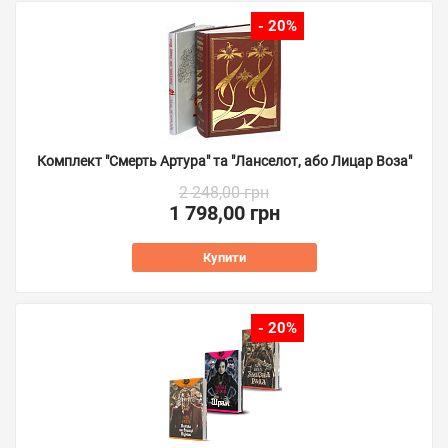
- 20%
Комплект "Смерть Артура" та "Ланселот, або Лицар Воза"
2 248,00 грн
1 798,00 грн
Купити
- 20%