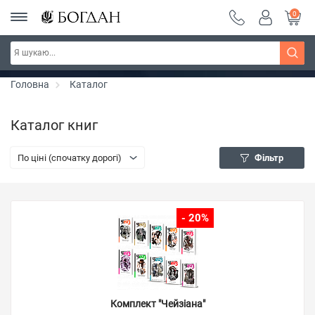
0
РОЗПРОДАЖ ~ 150 грн ~ 200 грн ~ 250 грн ~
Дізнатись більше
300 грн ~ РОЗПРОДАЖ
Головна
Каталог
Каталог книг
По ціні (спочатку дорогі)
Фільтр
- 20%
Комплект "Чейзіана"