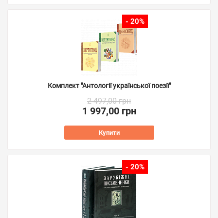
- 20%
Комплект "Антології української поезії"
2 497,00 грн
1 997,00 грн
Купити
- 20%