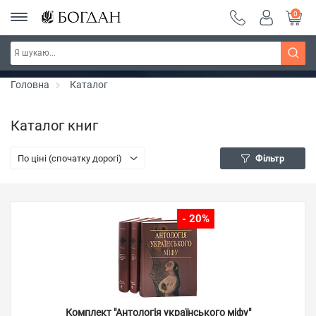
0
РОЗПРОДАЖ ~ 150 грн ~ 200 грн ~ 250 грн ~
Дізнатись більше
300 грн ~ РОЗПРОДАЖ
Головна
Каталог
Каталог книг
По ціні (спочатку дорогі)
Фільтр
- 20%
Комплект "Антологія українського міфу"