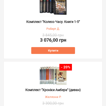
Комплект "Колесо Часу. Книги 1-5"
Роберт Д.
3 845,00 грн
3 076,00 грн
Купити
- 20%
Комплект "Хроніки Амбера" (диван)
Желязни Р.
3 300,00 грн