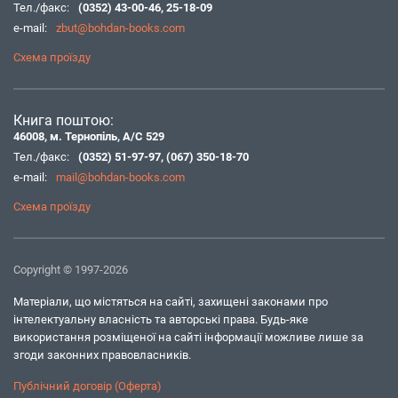
Тел./факс:
(0352) 43-00-46
,
25-18-09
e-mail:
zbut@bohdan-books.com
Схема проїзду
Книга поштою:
46008, м. Тернопіль, А/С 529
Тел./факс:
(0352) 51-97-97
,
(067) 350-18-70
e-mail:
mail@bohdan-books.com
Схема проїзду
Copyright © 1997-2026
Матеріали, що містяться на сайті, захищені законами про
інтелектуальну власність та авторські права. Будь-яке
використання розміщеної на сайті інформації можливе лише за
згоди законних правовласників.
Публічний договір (Оферта)