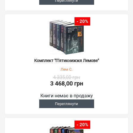
Переглянути
- 20%
Комплект "П'ятикнижжя Лемове"
Лем С.
4 335,00 грн
3 468,00 грн
Книги немає в продажу
Переглянути
- 20%