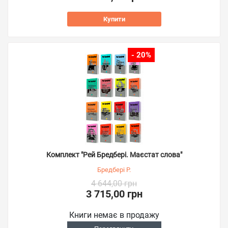
Купити
- 20%
Комплект "Рей Бредбері. Маєстат слова"
Бредбері Р.
4 644,00 грн
3 715,00 грн
Книги немає в продажу