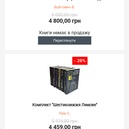
Войтович В.
6 000,00 грн
4 800,00 грн
Книги немає в продажу
Переглянути
- 20%
Комплект "Шестикнижжя Лемове"
Лем С.
5 574,00 грн
4 459,00 грн