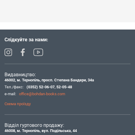
Слідкуйте за нами:
Видавництво:
46002, м. Тернопіль, просп. Степана Бандери, 34а
Тел./факс:
(0352) 52-06-07
,
52-05-48
e-mail:
office@bohdan-books.com
Схема проїзду
Відділ гуртового продажу:
46008, м. Тернопіль, вул. Подільська, 44