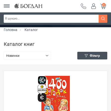
0
РОЗПРОДАЖ ~ 150 грн ~ 200 грн ~ 250 грн ~
Дізнатись більше
300 грн ~ РОЗПРОДАЖ
Головна
Каталог
Каталог книг
Новинки
Фільтр