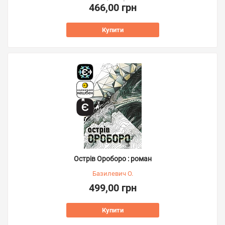
466,00 грн
Купити
Острів Ороборо : роман
Базилевич О.
499,00 грн
Купити