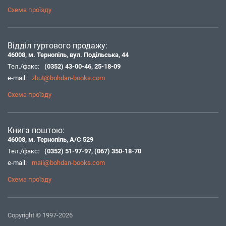
Схема проїзду
Відділ гуртового продажу:
46008, м. Тернопіль, вул. Подільська, 44
Тел./факс:
(0352) 43-00-46
,
25-18-09
e-mail:
zbut@bohdan-books.com
Схема проїзду
Книга поштою:
46008, м. Тернопіль, А/С 529
Тел./факс:
(0352) 51-97-97
,
(067) 350-18-70
e-mail:
mail@bohdan-books.com
Схема проїзду
Copyright © 1997-2026