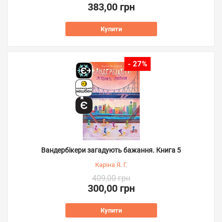
383,00 грн
Купити
- 27%
Вандербікери загадують бажання. Книга 5
Каріна Я. Г.
409,00 грн
300,00 грн
Купити