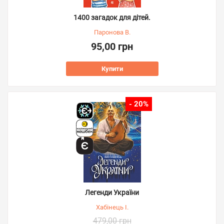
1400 загадок для дітей.
Паронова В.
95,00 грн
Купити
- 20%
Легенди України
Хабінець І.
479,00 грн