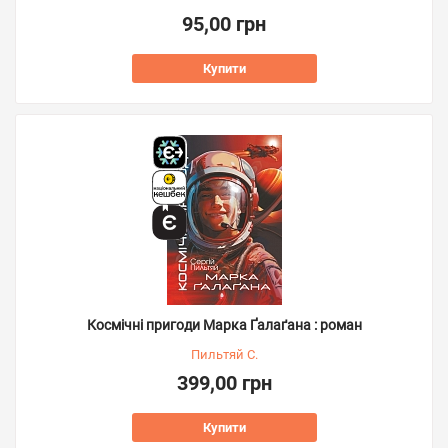
95,00 грн
Купити
Космічні пригоди Марка Ґалаґана : роман
Пильтяй С.
399,00 грн
Купити