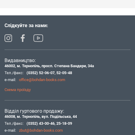
Слідкуйте за нами:
Видавництво:
46002, м. Тернопіль, просп. Степана Бандери, 34а
Тел./факс:
(0352) 52-06-07
,
52-05-48
e-mail:
office@bohdan-books.com
Схема проїзду
Відділ гуртового продажу:
46008, м. Тернопіль, вул. Подільська, 44
Тел./факс:
(0352) 43-00-46
,
25-18-09
e-mail:
zbut@bohdan-books.com