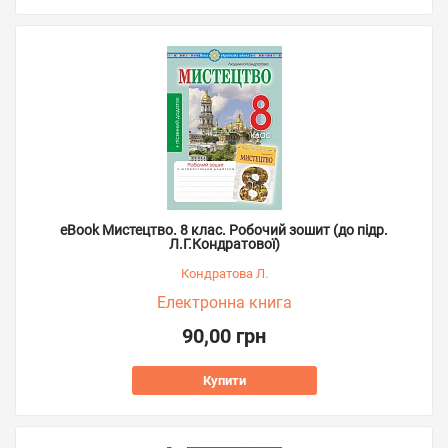
eBook Мистецтво. 8 клас. Робочий зошит (до підр.
Л.Г.Кондратової)
Кондратова Л.
Електронна книга
90,00 грн
Купити