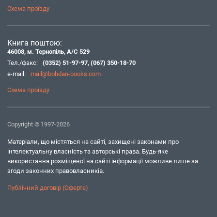
Схема проїзду
Книга поштою:
46008, м. Тернопіль, А/С 529
Тел./факс:
(0352) 51-97-97
,
(067) 350-18-70
e-mail:
mail@bohdan-books.com
Схема проїзду
Copyright © 1997-2026
Матеріали, що містяться на сайті, захищені законами про
інтелектуальну власність та авторські права. Будь-яке
використання розміщеної на сайті інформації можливе лише за
згоди законних правовласників.
Публічний договір (Оферта)