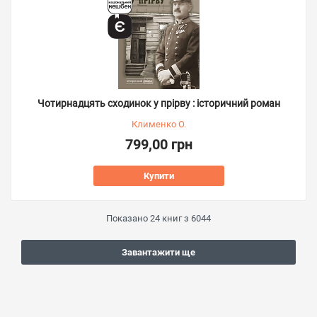
Чотирнадцять сходинок у прірву : історичний роман
Клименко О.
799,00 грн
Купити
Показано
24
книг з
6044
Завантажити ще