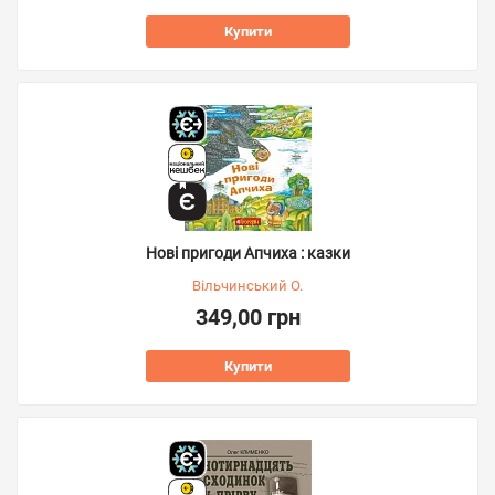
Купити
Нові пригоди Апчиха : казки
Вільчинський О.
349,00 грн
Купити