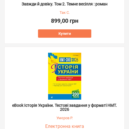
Завжди й довіку. Том 2. Темне весілля : роман
Так С.
899,00 грн
Купити
eBook Історія України. Тестові завдання у форматі НМТ.
2026
Умєров Р.
Електронна книга