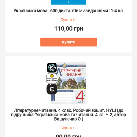
Українська мова : 600 диктантів із завданнями : 1-4 кл.
Будна Н.
110,00 грн
Купити
Літературне читання. 4 клас. Робочий зошит. НУШ (до
підручника "Українська мова та читання. 4 кл. Ч.2, автор
Вашуленко О.)
Будна Н.
90,00 грн