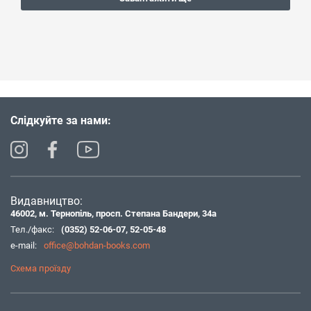
Слідкуйте за нами:
Видавництво:
46002, м. Тернопіль, просп. Степана Бандери, 34а
Тел./факс:
(0352) 52-06-07
,
52-05-48
e-mail:
office@bohdan-books.com
Схема проїзду