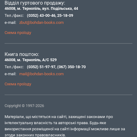
Відділ гуртового продажу:
46008, м. Тернопіль, вул. Подільська, 44
Тел./факс:
(0352) 43-00-46
,
25-18-09
e-mail:
zbut@bohdan-books.com
Схема проїзду
Книга поштою:
46008, м. Тернопіль, А/С 529
Тел./факс:
(0352) 51-97-97
,
(067) 350-18-70
e-mail:
mail@bohdan-books.com
Схема проїзду
Copyright © 1997-2026
Матеріали, що містяться на сайті, захищені законами про
інтелектуальну власність та авторські права. Будь-яке
використання розміщеної на сайті інформації можливе лише за
згоди законних правовласників.