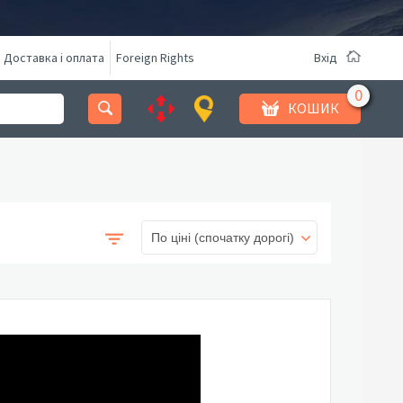
Доставка і оплата
Foreign Rights
Вхід
КОШИК
По ціні (спочатку дорогі)