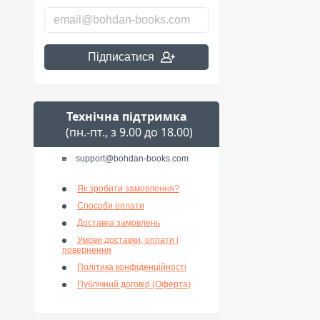
Підписатися
Технічна підтримка
(пн.-пт., з 9.00 до 18.00)
support@bohdan-books.com
Як зробити замовлення?
Способи оплати
Доставка замовлень
Умови доставки, оплати і
повернення
Політика конфіденційності
Публічний договір (Оферта)