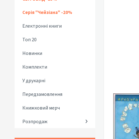
Серія "Чейзіана" -20%
Електронні книги
Топ 20
Новинки
Комплекти
У друкарні
Передзамовлення
Книжковий мерч
Розпродаж