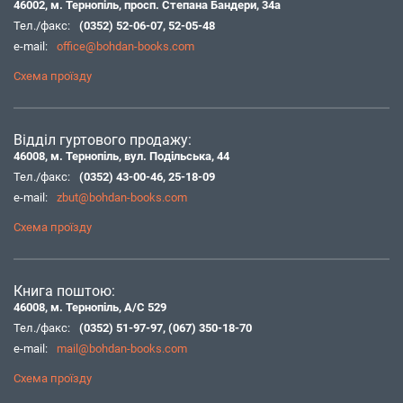
46002, м. Тернопіль, просп. Степана Бандери, 34а
Тел./факс:
(0352) 52-06-07
,
52-05-48
e-mail:
office@bohdan-books.com
Схема проїзду
Відділ гуртового продажу:
46008, м. Тернопіль, вул. Подільська, 44
Тел./факс:
(0352) 43-00-46
,
25-18-09
e-mail:
zbut@bohdan-books.com
Схема проїзду
Книга поштою:
46008, м. Тернопіль, А/С 529
Тел./факс:
(0352) 51-97-97
,
(067) 350-18-70
e-mail:
mail@bohdan-books.com
Схема проїзду