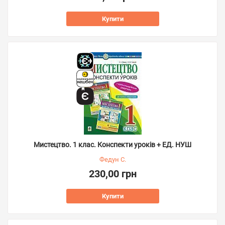
Купити
Мистецтво. 1 клас. Конспекти уроків + ЕД. НУШ
Федун С.
230,00 грн
Купити