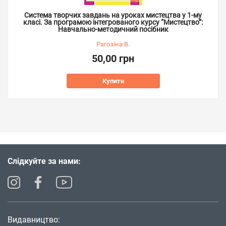
Система творчих завдань на уроках мистецтва у 1-му
класі. За програмою інтегрованого курсу “Мистецтво”:
Навчально-методичний посібник
Рагозіна В.
50,00 грн
Купити
Слідкуйте за нами:
Видавництво: