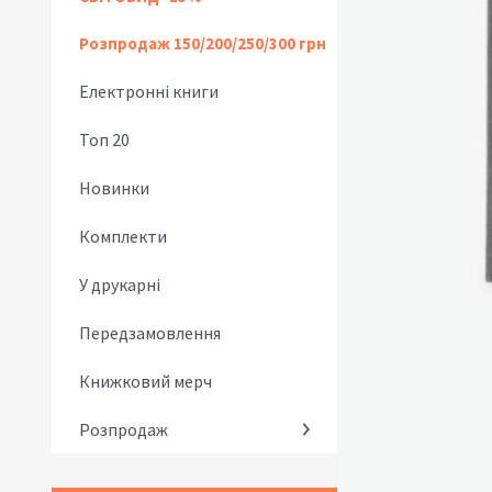
Розпродаж 150/200/250/300 грн
Електронні книги
Топ 20
Новинки
Комплекти
У друкарні
Передзамовлення
Книжковий мерч
Розпродаж