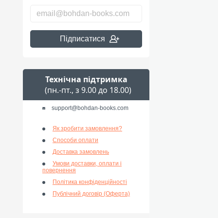
Підписатися
Технічна підтримка
(пн.-пт., з 9.00 до 18.00)
support@bohdan-books.com
Як зробити замовлення?
Способи оплати
Доставка замовлень
Умови доставки, оплати і
повернення
Політика конфіденційності
Публічний договір (Оферта)