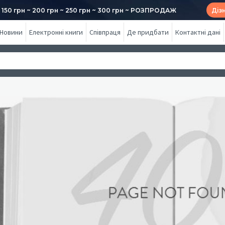
50 грн ~ 200 грн ~ 250 грн ~ 300 грн ~ РОЗПРОДАЖ
Діз
Новини
Електронні книги
Співпраця
Де придбати
Контактні дані