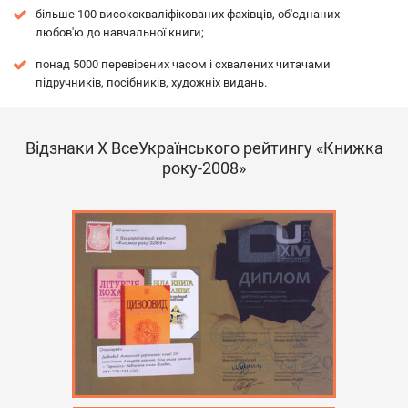
більше 100 висококваліфікованих фахівців, об'єднаних
любов'ю до навчальної книги;
понад 5000 перевірених часом і схвалених читачами
підручників, посібників, художніх видань.
Відзнаки Х ВсеУкраїнського рейтингу «Книжка
року-2008»