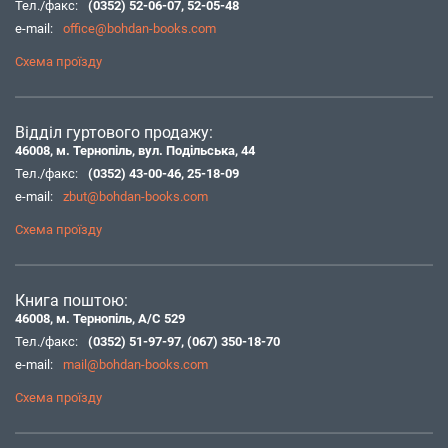
Тел./факс:
(0352) 52-06-07
,
52-05-48
e-mail:
office@bohdan-books.com
Схема проїзду
Відділ гуртового продажу:
46008, м. Тернопіль, вул. Подільська, 44
Тел./факс:
(0352) 43-00-46
,
25-18-09
e-mail:
zbut@bohdan-books.com
Схема проїзду
Книга поштою:
46008, м. Тернопіль, А/С 529
Тел./факс:
(0352) 51-97-97
,
(067) 350-18-70
e-mail:
mail@bohdan-books.com
Схема проїзду