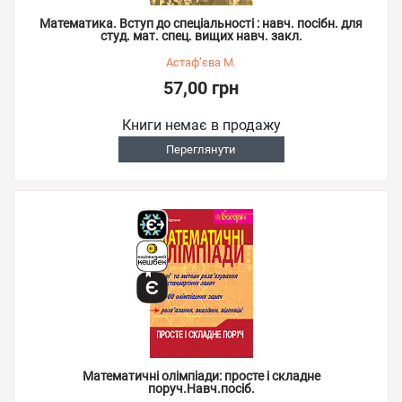
Математика. Вступ до спеціальності : навч. посібн. для
студ. мат. спец. вищих навч. закл.
Астаф’єва М.
57,00 грн
Книги немає в продажу
Переглянути
Математичні олімпіади: просте і складне
поруч.Навч.посіб.