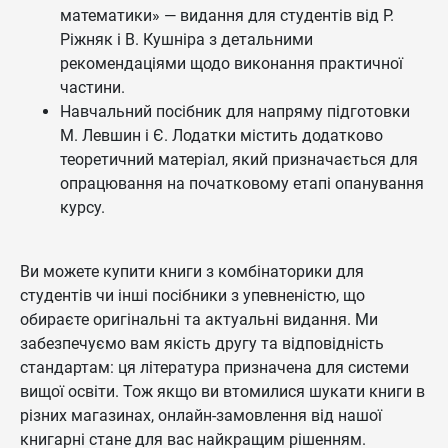
математики» — видання для студентів від Р.
Ріжняк і В. Кушніра з детальними
рекомендаціями щодо виконання практичної
частини.
Навчальний посібник для напряму підготовки
М. Левшин і Є. Лодатки містить додатково
теоретичний матеріал, який призначається для
опрацювання на початковому етапі опанування
курсу.
Ви можете купити книги з комбінаторики для
студентів чи інші посібники з упевненістю, що
обираєте оригінальні та актуальні видання. Ми
забезпечуємо вам якість другу та відповідність
стандартам: ця література призначена для системи
вищої освіти. Тож якщо ви втомилися шукати книги в
різних магазинах, онлайн-замовлення від нашої
книгарні стане для вас найкращим рішенням.