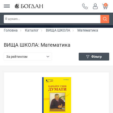
0
Серія "Чейзіана" ~ знижка 20%
Дізнатись більше
Головна
Каталог
ВИЩА ШКОЛА
Математика
ВИЩА ШКОЛА: Математика
За рейтингом
Фільтр