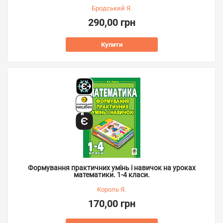
Бродський Я.
290,00 грн
Купити
Формування практичних умінь і навичок на уроках
математики. 1-4 класи.
Король Я.
170,00 грн