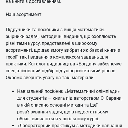
на книги з доставленням.
Наш асортимент
Підручники та посібники з вищої математики,
збірники задач, методичні видання, що охоплюють
різні теми курсу, представлені в широкому
асортименті, що дає змогу вибрати як базові книги з
теорії, так і видання з комплексом завдань для
практики. Каталог видавництва «Богдан» забезпечує
спеціалізований підбір під університетський рівень.
Окремо зверніть увагу на такі матеріали:
Навчальний посібник «Математичні олімпіади»
для студентів — книга під авторством О. Сарани,
в якій описано основні методи та ідеї
розв’язування задач, що в недостатньому
обсязі вивчаються у шкільному курсі.
«Лабораторний практикум з методики навчання