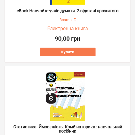
eBook Навчайте учнів думати. З відстані прожитого
Возняк Г.
Електронна книга
90,00 грн
Купити
Статистика. Ймовірність. Комбінаторика : навчальний
посібник