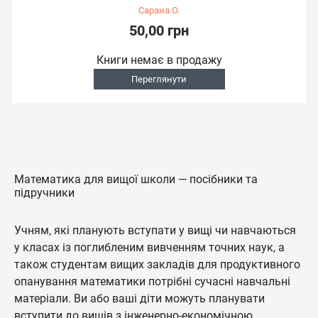
Сарана О.
50,00 грн
Книги немає в продажу
Переглянути
Математика для вищої школи — посібники та
підручники
Учням, які планують вступати у вищі чи навчаються
у класах із поглибленим вивченням точних наук, а
також студентам вищих закладів для продуктивного
опанування математики потрібні сучасні навчальні
матеріали. Ви або ваші діти можуть планувати
вступити до вишів з інженерно‑економічною,