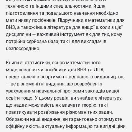
технічною та іншими спеціальностями, й для
підготовлення та подальшого навчання необхідно
мати низку посібників. Підручники з математики для
ВНЗ, а також інша література для вищої школи з цієї
дисципліни — важливий інструмент як для тих, кому
потрібна серйозна база, так і для викладачів
безпосередньо.
Книги зі статистики, основ математичного
моделювання чи посібники для ВНЗ та ДПА,
представлені в асортименті від нашого видавництва,
— це різноманітні видання, що розроблені з
урахуванням навчальної програми закладів вищої
освіти тощо. У цьому розділі ви знайдете літературу,
що надає можливість як вивчати теорію, так і
практикувати розв'язання різноманітних задач.
Обираючи наші видання, ви гарантовано отримуєте
офіційну якість, актуальну інформацію та вигідні ціни