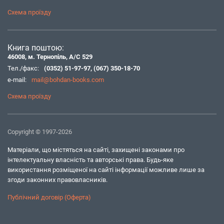
Схема проїзду
Книга поштою:
46008, м. Тернопіль, А/С 529
Тел./факс:
(0352) 51-97-97
,
(067) 350-18-70
e-mail:
mail@bohdan-books.com
Схема проїзду
Copyright © 1997-2026
Матеріали, що містяться на сайті, захищені законами про
інтелектуальну власність та авторські права. Будь-яке
використання розміщеної на сайті інформації можливе лише за
згоди законних правовласників.
Публічний договір (Оферта)