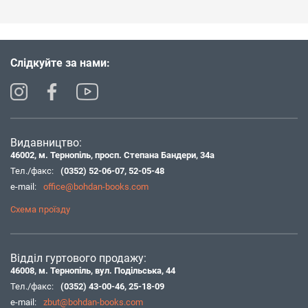
Слідкуйте за нами:
Видавництво:
46002, м. Тернопіль, просп. Степана Бандери, 34а
Тел./факс:
(0352) 52-06-07
,
52-05-48
e-mail:
office@bohdan-books.com
Схема проїзду
Відділ гуртового продажу:
46008, м. Тернопіль, вул. Подільська, 44
Тел./факс:
(0352) 43-00-46
,
25-18-09
e-mail:
zbut@bohdan-books.com