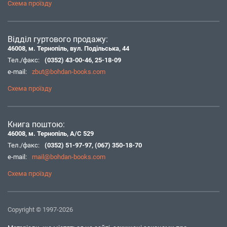
Схема проїзду
Відділ гуртового продажу:
46008, м. Тернопіль, вул. Подільська, 44
Тел./факс:
(0352) 43-00-46
,
25-18-09
e-mail:
zbut@bohdan-books.com
Схема проїзду
Книга поштою:
46008, м. Тернопіль, А/С 529
Тел./факс:
(0352) 51-97-97
,
(067) 350-18-70
e-mail:
mail@bohdan-books.com
Схема проїзду
Copyright © 1997-2026