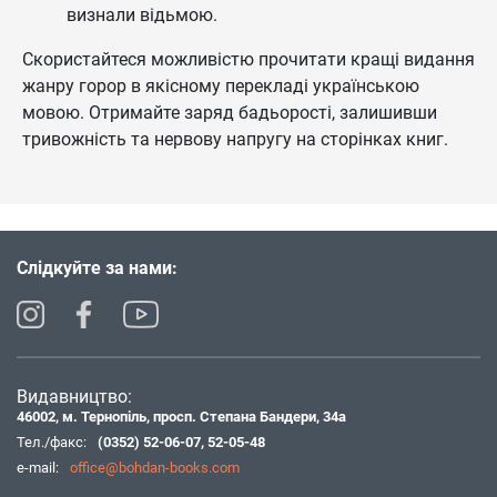
визнали відьмою.
Скористайтеся можливістю прочитати кращі видання
жанру горор в якісному перекладі українською
мовою. Отримайте заряд бадьорості, залишивши
тривожність та нервову напругу на сторінках книг.
Слідкуйте за нами:
Видавництво:
46002, м. Тернопіль, просп. Степана Бандери, 34а
Тел./факс:
(0352) 52-06-07
,
52-05-48
e-mail:
office@bohdan-books.com