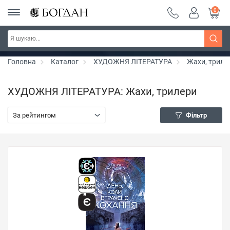
0
Серія "Чейзіана" ~ знижка 20%
Дізнатись більше
Головна
Каталог
ХУДОЖНЯ ЛІТЕРАТУРА
Жахи, триле
ХУДОЖНЯ ЛІТЕРАТУРА: Жахи, трилери
За рейтингом
Фільтр