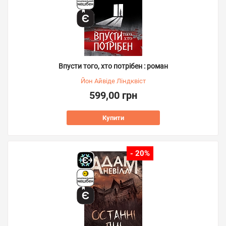
Впусти того, хто потрібен : роман
Йон Айвіде Ліндквіст
599,00 грн
Купити
- 20%