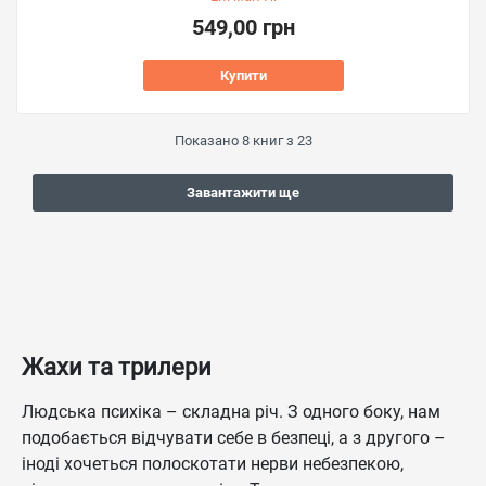
549,00 грн
Купити
Показано
8
книг з
23
Завантажити ще
Жахи та трилери
Людська психіка – складна річ. З одного боку, нам
подобається відчувати себе в безпеці, а з другого –
іноді хочеться полоскотати нерви небезпекою,