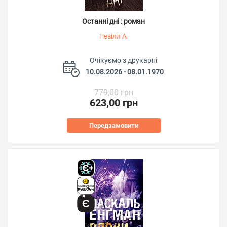
Останні дні : роман
Невілл А.
Очікуємо з друкарні
10.08.2026 - 08.01.1970
779,00 грн
623,00 грн
Передзамовити