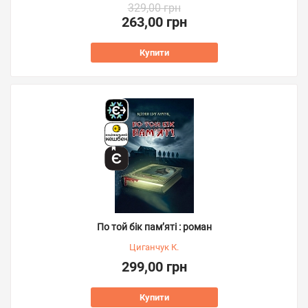
329,00 грн
263,00 грн
Купити
По той бік пам’яті : роман
Циганчук К.
299,00 грн
Купити