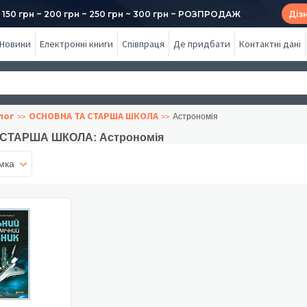
50 грн ~ 200 грн ~ 250 грн ~ 300 грн ~ РОЗПРОДАЖ
Діз
Новини
Електронні книги
Співпраця
Де придбати
Контактні дані
лог
ОСНОВНА ТА СТАРША ШКОЛА
Астрономія
СТАРША ШКОЛА: Астрономія
мка