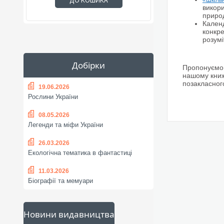
ДО КОШИКА
«Шкіль
викори
природ
Календ
конкре
розумі
Добірки
Пропонуємо 
нашому книжк
позакласног
19.06.2026
Рослини України
08.05.2026
Легенди та міфи України
26.03.2026
Екологічна тематика в фантастиці
11.03.2026
Біографії та мемуари
Новини видавництва