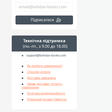
Підписатися
Технічна підтримка
(пн.-пт., з 9.00 до 18.00)
support@bohdan-books.com
Як зробити замовлення?
Способи оплати
Доставка замовлень
Умови доставки, оплати і
повернення
Політика конфіденційності
Публічний договір (Оферта)