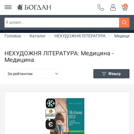
0
РОЗПРОДАЖ ~ 150 грн ~ 200 грн ~ 250 грн ~
Дізнатись більше
300 грн ~ РОЗПРОДАЖ
Головна
Каталог
НЕХУДОЖНЯ ЛІТЕРАТУРА
Медицин
НЕХУДОЖНЯ ЛІТЕРАТУРА: Медицина -
Медицина
За рейтингом
Фільтр