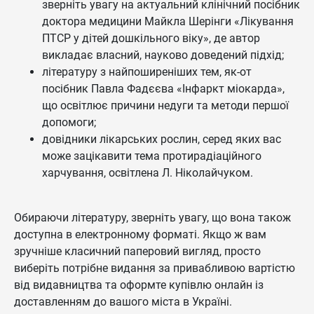
зверніть увагу на актуальний клінічний посібник
доктора медицини Майкла Шерінги «Лікування
ПТСР у дітей дошкільного віку», де автор
викладає власний, науково доведений підхід;
літературу з найпоширеніших тем, як-от
посібник Павла Фадєєва «Інфаркт міокарда»,
що освітлює причини недуги та методи першої
допомоги;
довідники лікарських рослин, серед яких вас
може зацікавити тема протирадіаційного
харчування, освітлена Л. Ніколайчуком.
Обираючи літературу, зверніть увагу, що вона також
доступна в електронному форматі. Якщо ж вам
зручніше класичний паперовий вигляд, просто
виберіть потрібне видання за привабливою вартістю
від видавництва та оформте купівлю онлайн із
доставленням до вашого міста в Україні.