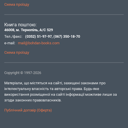
Схема проїзду
Книга поштою:
46008, м. Тернопіль, А/С 529
Тел./факс:
(0352) 51-97-97
,
(067) 350-18-70
e-mail:
mail@bohdan-books.com
Схема проїзду
Copyright © 1997-2026
Матеріали, що містяться на сайті, захищені законами про
інтелектуальну власність та авторські права. Будь-яке
використання розміщеної на сайті інформації можливе лише за
згоди законних правовласників.
Публічний договір (Оферта)