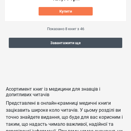
Купити
Показано
8
книг з
46
Завантажити ще
Асортимент книг із медицини для знавців і
допитливих читачів
Представлені в онлайн-крамниці медичні книги
зацікавить широке коло читачів. У цьому розділі ви
точно знайдете видання, що буде для вас корисним і
таким, що надасть чимало важливої, надійної та