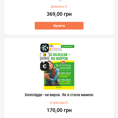
Довгань О.
369,00 грн
Купити
Безпліддя - не вирок. Як я стала мамою
Істратова К.
170,00 грн