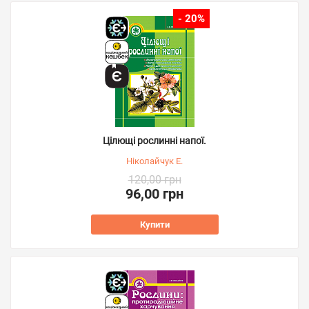
- 20%
Цілющі рослинні напої.
Ніколайчук Е.
120,00 грн
96,00 грн
Купити