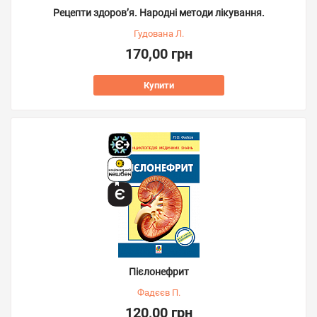
Рецепти здоров’я. Народні методи лікування.
Гудована Л.
170,00 грн
Купити
Пієлонефрит
Фадєєв П.
120,00 грн