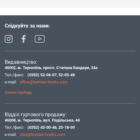
Слідкуйте за нами:
Видавництво:
46002, м. Тернопіль, просп. Степана Бандери, 34а
Тел./факс:
(0352) 52-06-07
,
52-05-48
e-mail:
office@bohdan-books.com
Схема проїзду
Відділ гуртового продажу:
46008, м. Тернопіль, вул. Подільська, 44
Тел./факс:
(0352) 43-00-46
,
25-18-09
e-mail:
zbut@bohdan-books.com