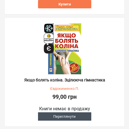
Купити
Якщо болять коліна. Зцілююча гімнастика
Євдокименко П.
99,00 грн
Книги немає в продажу
Переглянути