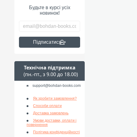
Будьте в курсі усіх
новинок!
Підписатися
Технічна підтримка
(пн.-пт., з 9.00 до 18.00)
support@bohdan-books.com
Як зробити замовлення?
Способи оплати
Доставка замовлень
Умови доставки, оплати і
повернення
Політика конфіденційності