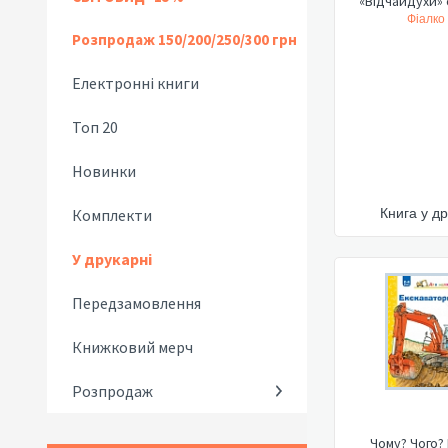
Фіалко
Розпродаж 150/200/250/300 грн
Електронні книги
Топ 20
Новинки
Комплекти
Книга у др
У друкарні
Передзамовлення
Книжковий мерч
Розпродаж
Чому? Чого?