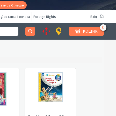
натись більше
Доставка і оплата
Foreign Rights
Вхід
КОШИК