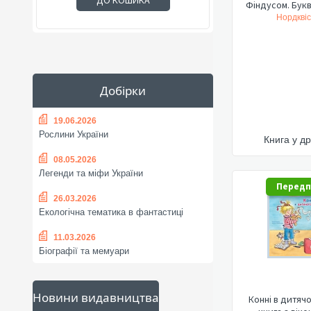
ДО КОШИКА
Фіндусом. Букв
Нордквіс
Добірки
19.06.2026
Рослини України
Книга у др
08.05.2026
Легенди та міфи України
Перед
26.03.2026
Екологічна тематика в фантастиці
11.03.2026
Біографії та мемуари
Новини видавництва
Конні в дитячо