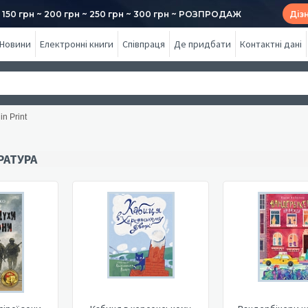
50 грн ~ 200 грн ~ 250 грн ~ 300 грн ~ РОЗПРОДАЖ
Діз
Новини
Електронні книги
Співпраця
Де придбати
Контактні дані
in Print
РАТУРА