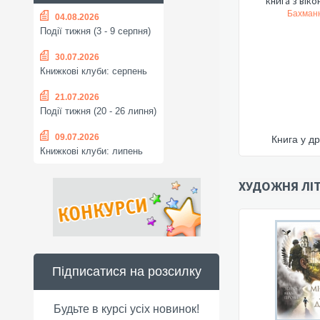
книга з вік
Бахманн
04.08.2026
Події тижня (3 - 9 серпня)
30.07.2026
Книжкові клуби: серпень
21.07.2026
Події тижня (20 - 26 липня)
09.07.2026
Книга у др
Книжкові клуби: липень
ХУДОЖНЯ ЛІТ
Підписатися на розсилку
Будьте в курсі усіх новинок!