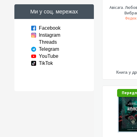
Авісага. Любов
Ми у соц. мережах
Вибра
Федюк 
Facebook
Instagram
Threads
Telegram
YouTube
TikTok
Книга у др
Перед