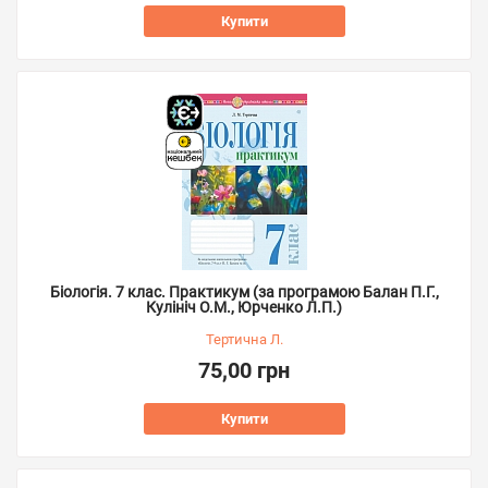
Купити
Біологія. 7 клас. Практикум (за програмою Балан П.Г.,
Кулініч О.М., Юрченко Л.П.)
Тертична Л.
75,00 грн
Купити