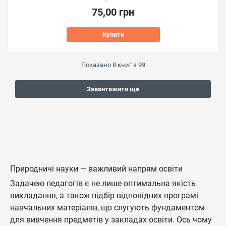
75,00 грн
Купити
Показано
8
книг з
99
Завантажити ще
Природничі науки — важливий напрям освіти
Задачею педагогів є не лише оптимальна якість
викладання, а також підбір відповідних програмі
навчальних матеріалів, що слугують фундаментом
для вивчення предметів у закладах освіти. Ось чому