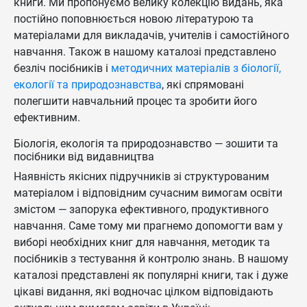
книги. Ми пропонуємо велику колекцію видань, яка
постійно поповнюється новою літературою та
матеріалами для викладачів, учителів і самостійного
навчання. Також в нашому каталозі представлено
безліч посібників і
методичних матеріалів з біології,
екології та природознавства
, які спрямовані
полегшити навчальний процес та зробити його
ефективним.
Біологія, екологія та природознавство — зошити та
посібники від видавництва
Наявність якісних підручників зі структурованим
матеріалом і відповідним сучасним вимогам освіти
змістом — запорука ефективного, продуктивного
навчання. Саме тому ми прагнемо допомогти вам у
виборі необхідних книг для навчання, методик та
посібників з тестування й контролю знань. В нашому
каталозі представлені як популярні книги, так і дуже
цікаві видання, які водночас цілком відповідають