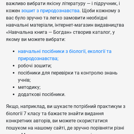
важливо вибрати якісну літературу — і підручник, і
кожен
зошит з природознавства
. Щоби кожному з
вас було зручно та легко замовити необхідні
навчальні матеріали, інтернет-магазин видавництва
«Навчальна книга — Богдан» створив каталог, у
якому ви можете вибрати:
навчальні посібники з біології, екології та
природознавства;
робочі зошити;
посібники для перевірки та контролю знань
учнів;
методику;
додаткові посібники.
Якщо, наприклад, ви шукаєте потрібний практикум з
біології 7 класу та бажаєте знайти видання
конкретних авторів, ви можете скористатися
пошуком на нашому сайті, де зручно порівняти різні