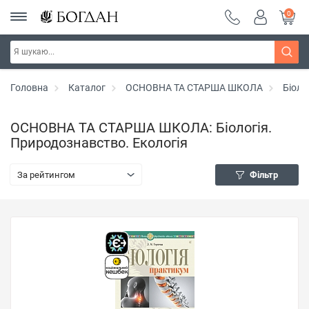
0
Головна
Каталог
ОСНОВНА ТА СТАРША ШКОЛА
Біоло
ОСНОВНА ТА СТАРША ШКОЛА: Біологія.
Природознавство. Екологія
За рейтингом
Фільтр