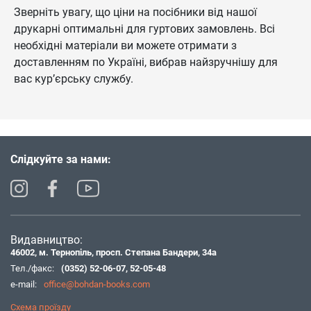
Зверніть увагу, що ціни на посібники від нашої
друкарні оптимальні для гуртових замовлень. Всі
необхідні матеріали ви можете отримати з
доставленням по Україні, вибрав найзручнішу для
вас кур’єрську службу.
Слідкуйте за нами:
Видавництво:
46002, м. Тернопіль, просп. Степана Бандери, 34а
Тел./факс:
(0352) 52-06-07
,
52-05-48
e-mail:
office@bohdan-books.com
Схема проїзду