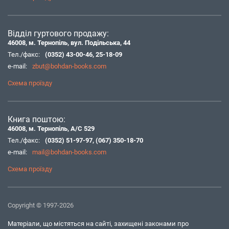
Відділ гуртового продажу:
46008, м. Тернопіль, вул. Подільська, 44
Тел./факс:
(0352) 43-00-46
,
25-18-09
e-mail:
zbut@bohdan-books.com
Схема проїзду
Книга поштою:
46008, м. Тернопіль, А/С 529
Тел./факс:
(0352) 51-97-97
,
(067) 350-18-70
e-mail:
mail@bohdan-books.com
Схема проїзду
Copyright © 1997-2026
Матеріали, що містяться на сайті, захищені законами про