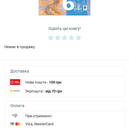
Оцініть цю книгу!
Немає в продажу
Доставка
Нова пошта
- 100 грн
Укрпошта
- від 70 грн
Оплата
При отриманні
Visa, MasterCard