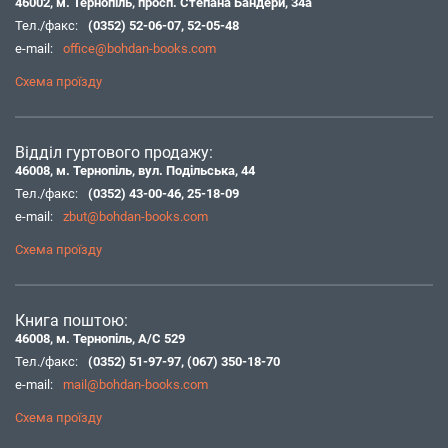
46002, м. Тернопіль, просп. Степана Бандери, 34а
Тел./факс:
(0352) 52-06-07
,
52-05-48
e-mail:
office@bohdan-books.com
Схема проїзду
Відділ гуртового продажу:
46008, м. Тернопіль, вул. Подільська, 44
Тел./факс:
(0352) 43-00-46
,
25-18-09
e-mail:
zbut@bohdan-books.com
Схема проїзду
Книга поштою:
46008, м. Тернопіль, А/С 529
Тел./факс:
(0352) 51-97-97
,
(067) 350-18-70
e-mail:
mail@bohdan-books.com
Схема проїзду