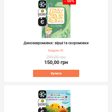
- 50%
Динозавромовки : вірші та скоромовки
Бедрик Ю.
299,00 грн
150,00 грн
Купити