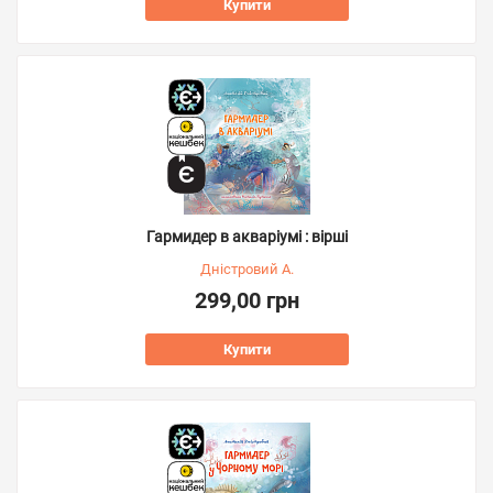
Купити
Гармидер в акваріумі : вірші
Дністровий А.
299,00 грн
Купити