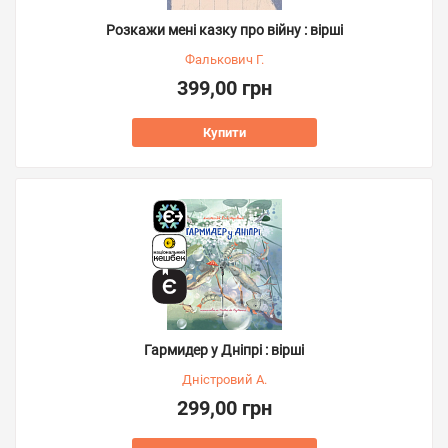
Розкажи мені казку про війну : вірші
Фалькович Г.
399,00 грн
Купити
Гармидер у Дніпрі : вірші
Дністровий А.
299,00 грн