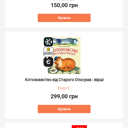
150,00 грн
Купити
Котознавство від Старого Опосума : вірші
Еліот Т.
299,00 грн
Купити