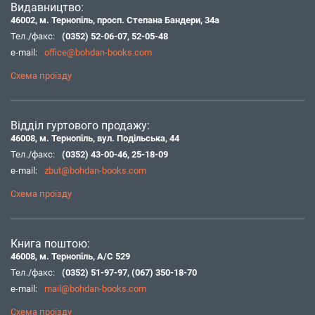
Видавництво:
46002, м. Тернопіль, просп. Степана Бандери, 34а
Тел./факс:
(0352) 52-06-07
,
52-05-48
e-mail:
office@bohdan-books.com
Схема проїзду
Відділ гуртового продажу:
46008, м. Тернопіль, вул. Подільська, 44
Тел./факс:
(0352) 43-00-46
,
25-18-09
e-mail:
zbut@bohdan-books.com
Схема проїзду
Книга поштою:
46008, м. Тернопіль, А/С 529
Тел./факс:
(0352) 51-97-97
,
(067) 350-18-70
e-mail:
mail@bohdan-books.com
Схема проїзду