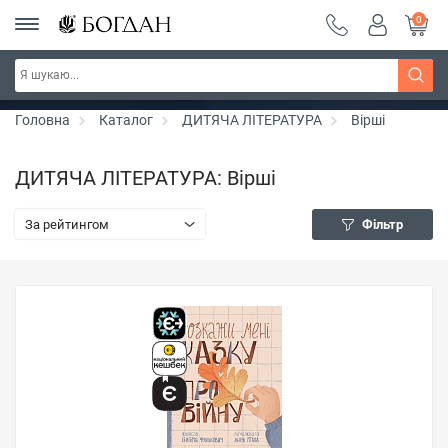
0
РОЗПРОДАЖ ~ 150 грн ~ 200 грн ~ 250 грн ~
Дізнатись більше
300 грн ~ РОЗПРОДАЖ
Головна
Каталог
ДИТЯЧА ЛІТЕРАТУРА
Вірші
ДИТЯЧА ЛІТЕРАТУРА: Вірші
За рейтингом
Фільтр