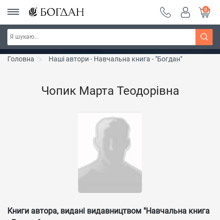
0
РОЗПРОДАЖ ~ 150 грн ~ 200 грн ~ 250 грн ~
Дізнатись більше
300 грн ~ РОЗПРОДАЖ
Головна
Наші автори - Навчальна книга - "Богдан"
Чопик Марта Теодорівна
Книги автора, видані видавництвом "Навчальна книга