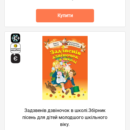
Купити
Задзвенів дзвіночок в школі.Збірник
пісень для дітей молодшого шкільного
віку.