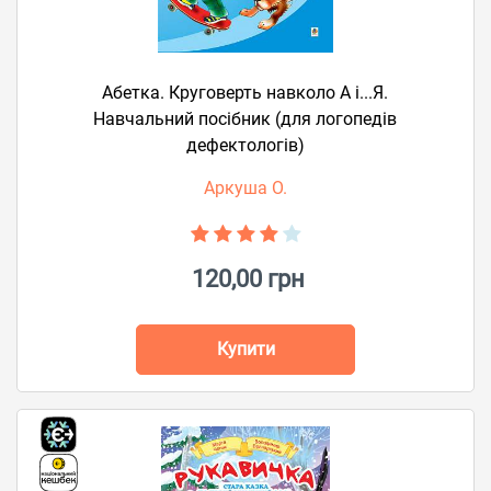
Абетка. Круговерть навколо А і...Я.
Навчальний посібник (для логопедів
дефектологів)
Аркуша О.
120,00 грн
Купити