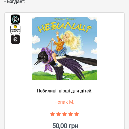
- Богдан":
Небилиці: вірші для дітей.
Чопик М.
50,00 грн