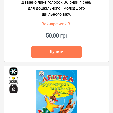
Дзвінко лине голосок.Збірник пісень
для дошкільного і молодшого
шкільного віку.
Войнарський В.
50,00 грн
Купити