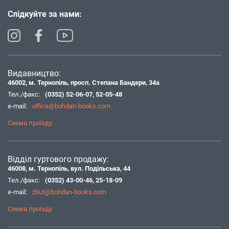
Слідкуйте за нами:
Видавництво:
46002, м. Тернопіль, просп. Степана Бандери, 34а
Тел./факс:
(0352) 52-06-07
,
52-05-48
e-mail:
office@bohdan-books.com
Схема проїзду
Відділ гуртового продажу:
46008, м. Тернопіль, вул. Подільська, 44
Тел./факс:
(0352) 43-00-46
,
25-18-09
e-mail:
zbut@bohdan-books.com
Схема проїзду