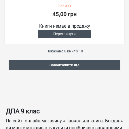
Гісем О.
45,00 грн
Книги немає в продажу
Переглянути
Показано
8
книг з
10
Завантажити ще
ДПА 9 клас
На сайті онлайн-магазину «Навчальна книга. Богдан»
ви маєте можливість купити посібники з завданнями