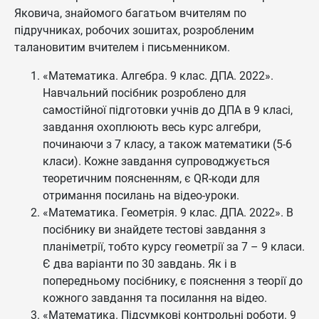
Яковича, знайомого багатьом вчителям по
підручниках, робочих зошитах, розробленим
талановитим вчителем і письменником.
«Математика. Алгебра. 9 клас. ДПА. 2022».
Навчальний посібник розроблено для
самостійної підготовки учнів до ДПА в 9 класі,
завдання охоплюють весь курс алгебри,
починаючи з 7 класу, а також математики (5-6
класи). Кожне завдання супроводжується
теоретичним поясненням, є QR-коди для
отримання посилань на відео-уроки.
«Математика. Геометрія. 9 клас. ДПА. 2022». В
посібнику ви знайдете тестові завдання з
планіметрії, тобто курсу геометрії за 7 – 9 класи.
Є два варіанти по 30 завдань. Як і в
попередньому посібнику, є пояснення з теорії до
кожного завдання та посилання на відео.
«Математика. Підсумкові контрольні роботи. 9