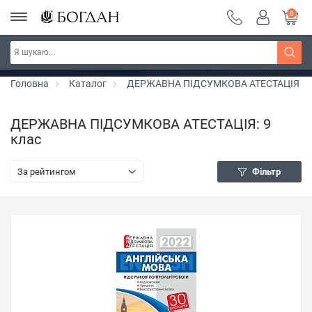
0
Серія "Чейзіана" ~ знижка 20%
Дізнатись більше
Головна
Каталог
ДЕРЖАВНА ПІДСУМКОВА АТЕСТАЦІЯ
ДЕРЖАВНА ПІДСУМКОВА АТЕСТАЦІЯ: 9
клас
За рейтингом
Фільтр