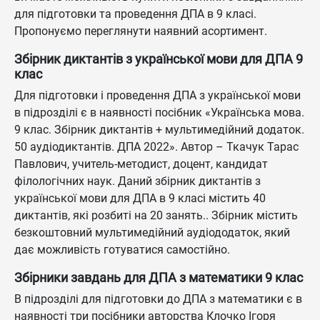
для підготовки та проведення ДПА в 9 класі.
Пропонуємо переглянути наявний асортимент.
Збірник диктантів з української мови для ДПА 9
клас
Для підготовки і проведення ДПА з української мови
в підрозділі є в наявності посібник «Українська мова.
9 клас. Збірник диктантів + мультимедійний додаток.
50 аудіодиктантів. ДПА 2022». Автор – Ткачук Тарас
Павлович, учитель-методист, доцент, кандидат
філологічних наук. Даний збірник диктантів з
української мови для ДПА в 9 класі містить 40
диктантів, які розбиті на 20 занять.. Збірник містить
безкоштовний мультимедійний аудіододаток, який
дає можливість готуватися самостійно.
Збірники завдань для ДПА з математики 9 клас
В підрозділі для підготовки до ДПА з математики є в
наявності три посібники авторства Клочко Ігоря