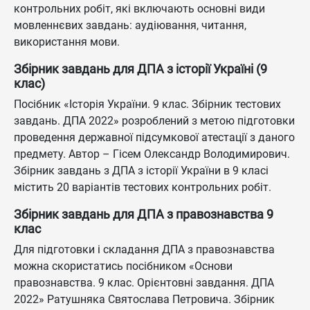
контрольних робіт, які включають основні види
мовленнєвих завдань: аудіювання, читання,
використання мови.
Збірник завдань для ДПА з історії Україні (9
клас)
Посібник «Історія України. 9 клас. Збірник тестових
завдань. ДПА 2022» розроблений з метою підготовки
проведення державної підсумкової атестації з даного
предмету. Автор – Гісем Олександр Володимирович.
Збірник завдань з ДПА з історії України в 9 класі
містить 20 варіантів тестових контрольних робіт.
Збірник завдань для ДПА з правознавства 9
клас
Для підготовки і складання ДПА з правознавства
можна скористатись посібником «Основи
правознавства. 9 клас. Орієнтовні завдання. ДПА
2022» Ратушняка Святослава Петровича. Збірник