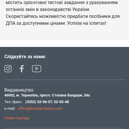
містить орієнтовні тестові завдання з урахуванням
останніх змін в законодавстві України.
Скористайтесь можливістю придбати посібники для
ДПА за доступними цінами. Успіхів на іспитах!
Слідкуйте за нами:
Видавництво:
46002, м. Тернопіль, просп. Степана Бандери, 34а
Тел./факс:
(0352) 52-06-07
,
52-05-48
e-mail:
office@bohdan-books.com
Схема проїзду