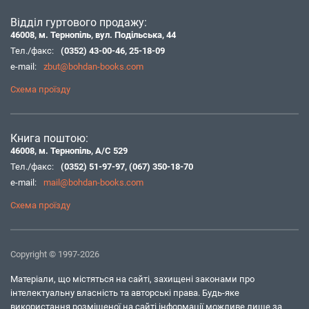
Відділ гуртового продажу:
46008, м. Тернопіль, вул. Подільська, 44
Тел./факс:
(0352) 43-00-46
,
25-18-09
e-mail:
zbut@bohdan-books.com
Схема проїзду
Книга поштою:
46008, м. Тернопіль, А/С 529
Тел./факс:
(0352) 51-97-97
,
(067) 350-18-70
e-mail:
mail@bohdan-books.com
Схема проїзду
Copyright © 1997-2026
Матеріали, що містяться на сайті, захищені законами про
інтелектуальну власність та авторські права. Будь-яке
використання розміщеної на сайті інформації можливе лише за