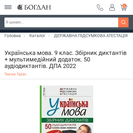
0
РОЗПРОДАЖ ~ 150 грн ~ 200 грн ~ 250 грн ~
Дізнатись більше
300 грн ~ РОЗПРОДАЖ
Головна
Каталог
ДЕРЖАВНА ПІДСУМКОВА АТЕСТАЦІЯ
Українська мова. 9 клас. Збірник диктантів
+ мультимедійний додаток. 50
аудіодиктантів. ДПА 2022
Ткачук Тарас