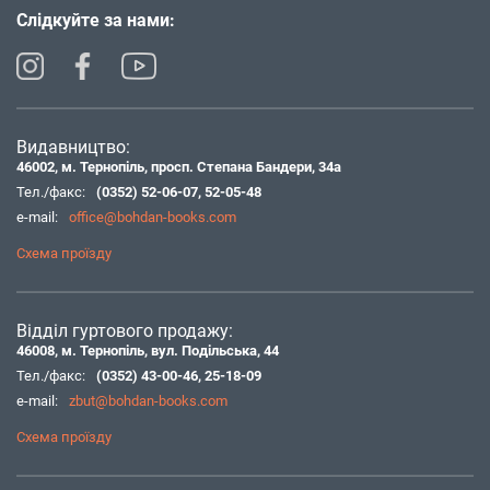
Слідкуйте за нами:
Видавництво:
46002, м. Тернопіль, просп. Степана Бандери, 34а
Тел./факс:
(0352) 52-06-07
,
52-05-48
e-mail:
office@bohdan-books.com
Схема проїзду
Відділ гуртового продажу:
46008, м. Тернопіль, вул. Подільська, 44
Тел./факс:
(0352) 43-00-46
,
25-18-09
e-mail:
zbut@bohdan-books.com
Схема проїзду