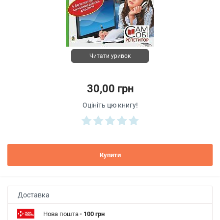
Читати уривок
30,00 грн
Оцініть цю книгу!
Купити
Доставка
Нова пошта
- 100 грн