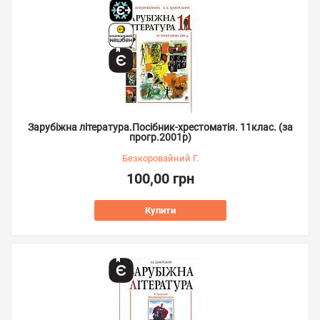
Зарубіжна література.Посібник-хрестоматія. 11клас. (за
прогр.2001р)
Безкоровайний Г.
100,00 грн
Купити