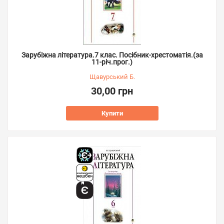
Зарубіжна література.7 клас. Посібник-хрестоматія.(за
11-річ.прог.)
Щавурський Б.
30,00 грн
Купити