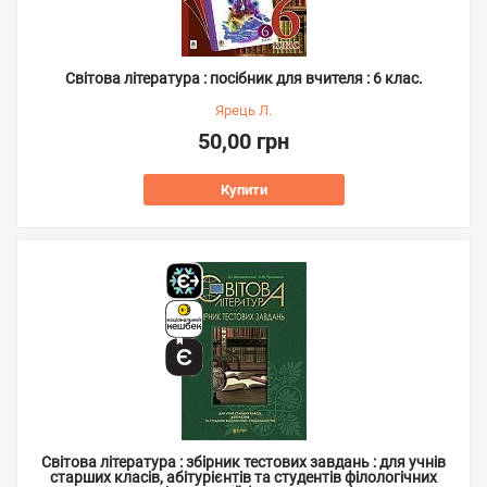
Світова література : посібник для вчителя : 6 клас.
Ярець Л.
50,00 грн
Купити
Світова література : збірник тестових завдань : для учнів
старших класів, абітурієнтів та студентів філологічних