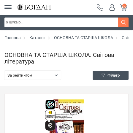
0
Головна
Каталог
ОСНОВНА ТА СТАРША ШКОЛА
Світо
ОСНОВНА ТА СТАРША ШКОЛА: Світова
література
За рейтингом
Фільтр