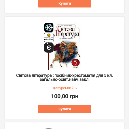
Купити
Світова література : посібник-хрестоматія для 5 кл.
загально-освіт.навч.закл.
Щавурський Б.
100,00 грн
Купити