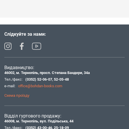
Слідкуйте за нами:
Видавництво:
46002, м. Тернопіль, просп. Степана Бандери, 34а
Тел./факс:
(0352) 52-06-07
,
52-05-48
e-mail:
office@bohdan-books.com
Схема проїзду
Відділ гуртового продажу:
46008, м. Тернопіль, вул. Подільська, 44
Тел./факс:
(0352) 43-00-46
,
25-18-09