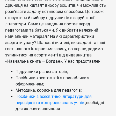
дрібниця на кшталт вибору зошитів, чи можливість
розв’язати задачу нетиповим способом. Це також
стосується й вибору підручників з зарубіжної
літератури. Саме це завдання постає перед
педагогами та батьками. Як вибрати належний
навчальний матеріал? На які характеристики
звертати увагу? Шановні вчителі, викладачі та інші
гості нашого інтернет-магазину, по перше, радимо
зупинитися на асортименті від видавництва
«Навчальна книга — Богдан». У нас представлені:
Підручники різних авторів;
Посібники-хрестоматії з привабливим
оформленням;
Методика, корисна для педагогів;
Посібники з всесвітньої літератури для
перевірки та контролю знань учнів
,необхідні
для якісного навчання.