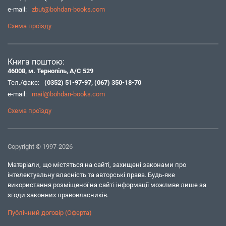
e-mail:
zbut@bohdan-books.com
Схема проїзду
Книга поштою:
46008, м. Тернопіль, А/С 529
Тел./факс:
(0352) 51-97-97
,
(067) 350-18-70
e-mail:
mail@bohdan-books.com
Схема проїзду
Copyright © 1997-2026
Матеріали, що містяться на сайті, захищені законами про
інтелектуальну власність та авторські права. Будь-яке
використання розміщеної на сайті інформації можливе лише за
згоди законних правовласників.
Публічний договір (Оферта)