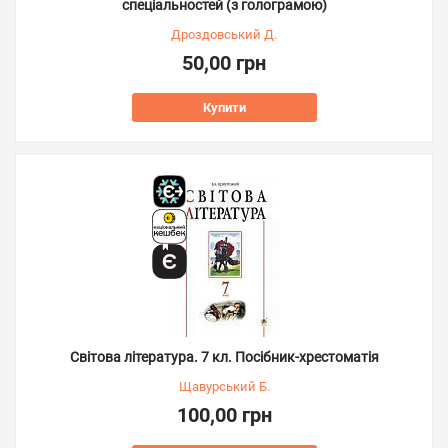
спеціальностей (з голограмою)
Дроздовський Д.
50,00 грн
Купити
Світова література. 7 кл. Посібник-хрестоматія
Щавурський Б.
100,00 грн