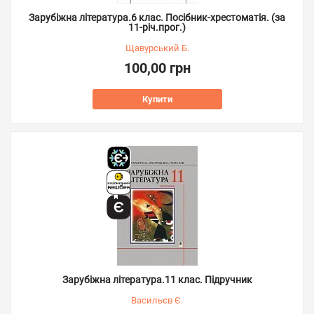
Зарубіжна література.6 клас. Посібник-хрестоматія. (за
11-річ.прог.)
Щавурський Б.
100,00 грн
Купити
Зарубіжна література.11 клас. Підручник
Васильєв Є.