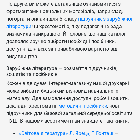
По друге, ви можете детальніше ознайомитися з
фрагментами навчальних матеріалів, наприклад,
погортати онлайн для 5 класу
підручник з зарубіжної
літератури
чи хрестоматію, яку педагогічна рада
визначила найкращою. Й головне, що наш каталог
дозволяє зручно вибрати необхідні посібники,
доступні для всіх за привабливою вартістю від
видавництва.
Зарубіжна література — розмаїття підручників,
зошитів та посібників
Кожен відвідувач інтернет-магазину нашої друкарні
може вибрати будь-який різновид навчального
матеріалу. Для замовлення доступні робочі зошити,
докладні хрестоматії,
методичні посібники
, нові
підручники для базової загальної середньої освіти та
НУШ. В нашому асортименті ви знайдете такі книги:
«Світова література» Л. Ярець, Г. Гонташ
—